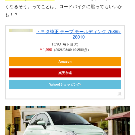
くなるそう。ってことは、ロードバイクに貼ってもいいか
も！？
トヨタ純正 テープ モールディング 75895-
28010
TOYOTA(トヨタ)
￥1,990
（2026/08/09 19:25時点）
Amazon
楽天市場
Yahoo!ショッピング