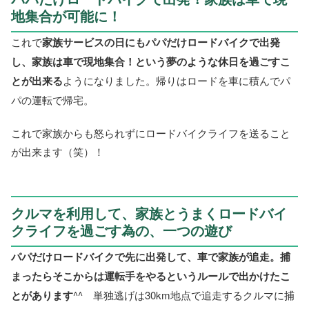
地集合が可能に！
これで
家族サービスの日にもパパだけロードバイクで出発
し、家族は車で現地集合！という夢のような休日を過ごすこ
とが出来る
ようになりました。帰りはロードを車に積んでパ
パの運転で帰宅。
これで家族からも怒られずにロードバイクライフを送ること
が出来ます（笑）！
クルマを利用して、家族とうまくロードバイ
クライフを過ごす為の、一つの遊び
パパだけロードバイクで先に出発して、車で家族が追走。捕
まったらそこからは運転手をやるというルールで出かけたこ
とがあります
^^ 単独逃げは30km地点で追走するクルマに捕