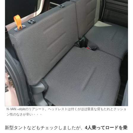
N-VAN +styleのリアシート。ヘッドレストは付くがほぼ垂直な背もたれとクッショ
ン性のなさが辛い・・・
新型タントなどもチェックしましたが、
4人乗ってロードを乗