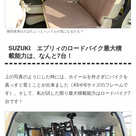
後部座席の人はちょっとハンドルが気になるかも？
SUZUKI エブリィのロードバイク最大積
載能力は、なんと7台！
上の写真のようにした時には、ホイールを外さずにバイクを
真っすぐ置くことが出来ました（XSやSサイズのフレームで
す）。そして、私が試した限り最大積載能力はロードバイク7
台です！