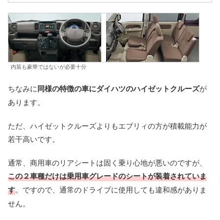
内装も豪華ではないが必要十分
ちなみに
同様の特徴の車にダイハツのハイゼットクルーズ
が
あります。
ただ、ハイゼットクルーズよりもエブリィの方が積載能力が
若干高いです。
通常、商用車のリアシートは固く乗り心地が悪いのですが、
この２車種だけは乗用車グレードのシートが装着されていま
す
。ですので、通常のドライブに使用しても違和感がありま
せん。