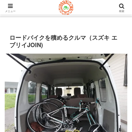
105ヒルクライム.comはロードバイク&グラベルのブログ。機材や
チューブレスタイヤのインプレや房総半島ライドの情報など。
メニュー
検索
ロードバイクを積めるクルマ（スズキ エ
ブリイJOIN)