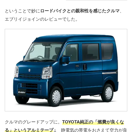
ということで妙に
ロードバイクとの親和性を感じたクルマ
、
エブリイジョインのレビューでした。
クルマのグレードアップに。
TOYOTA純正の「燃費が良くな
る」というアルミテープ
↓ 静電気の帯電をおさえて空力が良