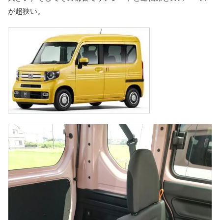
が超狭い。