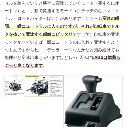
セルを踏んでいくと勝手に変速していくモード（要するにオ
ートマ）と、手動で変速するモード（クラッチのないマニュ
アル＝ロードバイクっぽい）があります。どちらも
変速の瞬
間、一瞬ニュートラルに入るのですが、それが自転車でトル
クを抜いて変速する感触にピッタリ
です（笑）自転車の変速
ってクルマでいえば一回ニュートラルに入れて変速するよう
なもんですからね。（デュラエースなんかだと踏み続けても
無理やり変速出来ちゃいますけどね~）因みに
5AGSは燃費も
ぐっと良くなります
。