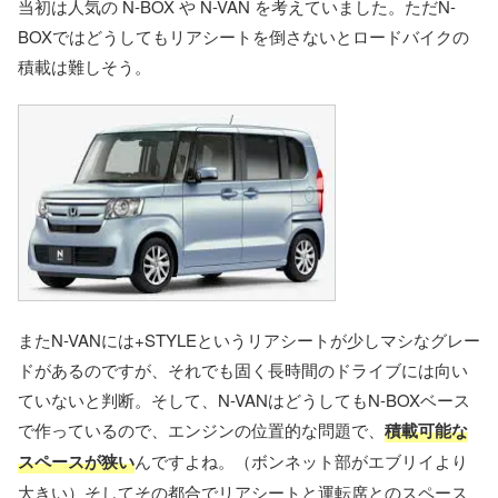
当初は人気の N-BOX や N-VAN を考えていました。ただN-
BOXではどうしてもリアシートを倒さないとロードバイクの
積載は難しそう。
またN-VANには+STYLEというリアシートが少しマシなグレー
ドがあるのですが、それでも固く長時間のドライブには向い
ていないと判断。そして、N-VANはどうしてもN-BOXベース
で作っているので、エンジンの位置的な問題で、
積載可能な
スペースが狭い
んですよね。（ボンネット部がエブリイより
大きい）そしてその都合でリアシートと運転席とのスペース