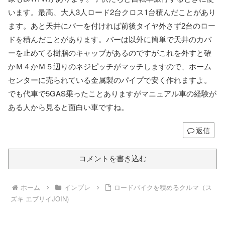
います。最高、大人3人ロード2台クロス1台積んだことがあり
ます。あと天井にバーを付ければ前後タイヤ外さず2台のロー
ドを積んだことがあります。バーは以外に簡単で天井のカバ
ーを止めてる樹脂のキャップがあるのですがこれを外すと確
かＭ４かＭ５辺りのネジピッチがマッチしますので、ホーム
センターに売られている金属製のパイプで安く作れますよ。
でも代車で5GAS乗ったことありますがマニュアル車の経験が
ある人から見ると面白い車ですね。
返信
コメントを書き込む
ホーム
インプレ
ロードバイクを積めるクルマ（ス
ズキ エブリイJOIN)