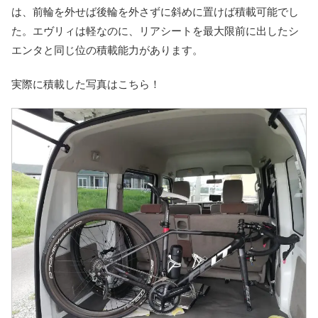
は、前輪を外せば後輪を外さずに斜めに置けば積載可能でし
た。エヴリィは軽なのに、リアシートを最大限前に出したシ
エンタと同じ位の積載能力があります。
実際に積載した写真はこちら！