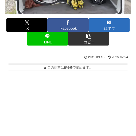
X
Facebook
はてブ
LINE
コピー
2019.09.16
2025.02.24
この記事は
約5分
で読めます。