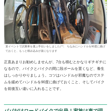
某イベントで試乗車を運ぶ手伝いをしました(^^; ちなみにハンドルを90度に曲げ
ておくと、もっと積み込みが楽になります
正直あまりお勧めしませんが、7台も積むとかなりギチギチに
なるので、バイクとバイクの間に段ボールを置くなど、養生
はしっかりやりましょう。コツはハンドルが邪魔なのでステ
ムを緩めてハンドルを90度に曲げておくこと、そしてバイク
を前後互い違いに入れることです。
パパだけロードバイクで出発！家族は車で現