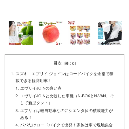
目次
スズキ エブリイ ジョインはロードバイクを余裕で積
載できる軽商用車！
エヴリイJOINの良い点
エヴリイJOINと比較した車種（N-BOXとN-VAN、そ
して新型タント）
エブリィは軽自動車なのにシエンタ位の積載能力が
ある！
パパだけロードバイクで出発！家族は車で現地集合