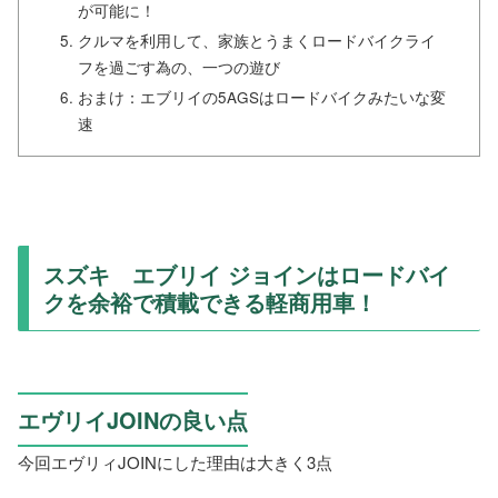
が可能に！
クルマを利用して、家族とうまくロードバイクライ
フを過ごす為の、一つの遊び
おまけ：エブリイの5AGSはロードバイクみたいな変
速
スズキ エブリイ ジョインはロードバイ
クを余裕で積載できる軽商用車！
エヴリイJOINの良い点
今回エヴリィJOINにした理由は大きく3点