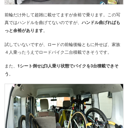
前輪だけ外して超雑に載せてますが余裕で乗ります。この写
真ではハンドルを曲げてないのですが、
ハンドル曲げればも
っと余裕があります
。
試していないですが、ロードの前輪後輪ともに外せば、家族
４人乗ったうえでロードバイク二台積載できそうです。
また、
1シート倒せば3人乗り状態でバイクを3台積載できそ
う
。