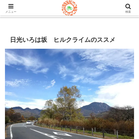
105ヒルクライム.comはロードバイク&グラベルのブログ。機材や
チューブレスタイヤのインプレや房総半島ライドの情報など。
メニュー
検索
日光いろは坂 ヒルクライムのススメ