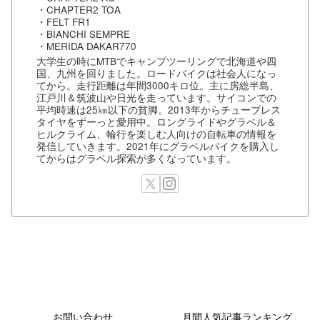
・CHAPTER2 TOA
・FELT FR1
・BIANCHI SEMPRE
・MERIDA DAKAR770
大学生の時にMTBでキャンプツーリングで北海道や四
国、九州を回りました。ロードバイクは社会人になっ
てから。走行距離は年間3000キロ位。主に房総半島、
江戸川＆筑波山や日光を走っています。サイコンでの
平均時速は25㎞以下の貧脚。2013年からチューブレス
タイヤをずーっと愛用中。ロングライドやグラベル＆
ヒルクライム、輪行を楽しむ人向けの自転車の情報を
発信していきます。2021年にグラベルバイクを購入し
てからはグラベル探索が多くなっています。
お問い合わせ
月間人気記事ランキング