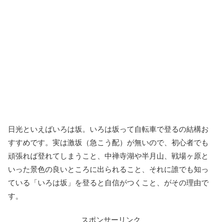
日光といえばいろは坂。いろは坂って自転車で登るの結構お
すすめです。実は激坂（急こう配）が無いので、初心者でも
頑張れば登れてしまうこと、中禅寺湖や半月山、戦場ヶ原と
いった景色の良いところに出られること、それに誰でも知っ
ている「いろは坂」を登ると自信がつくこと、がその理由で
す。
スポンサーリンク