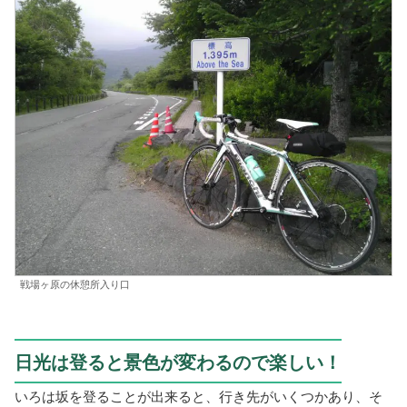
戦場ヶ原の休憩所入り口
日光は登ると景色が変わるので楽しい！
いろは坂を登ることが出来ると、行き先がいくつかあり、そ