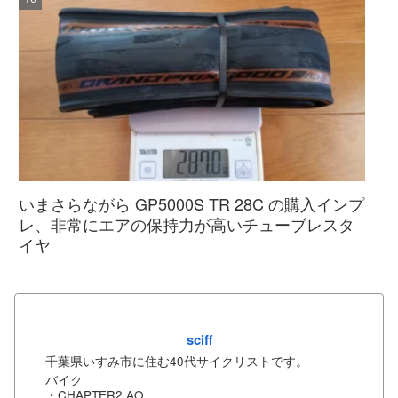
いまさらながら GP5000S TR 28C の購入インプ
レ、非常にエアの保持力が高いチューブレスタ
イヤ
sciff
千葉県いすみ市に住む40代サイクリストです。
バイク
・CHAPTER2 AO