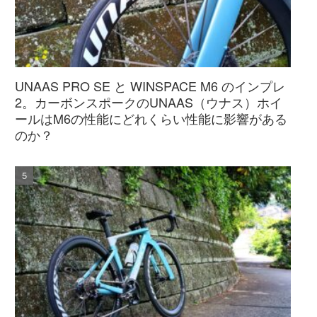
UNAAS PRO SE と WINSPACE M6 のインプレ
2。カーボンスポークのUNAAS（ウナス）ホイ
ールはM6の性能にどれくらい性能に影響がある
のか？