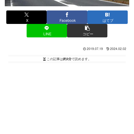
X
Facebook
はてブ
LINE
コピー
2019.07.19
2024.02.02
この記事は
約3分
で読めます。