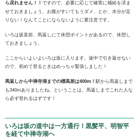
ら戻れません！！
ですので、必要に応じて確実に補給を済ま
せておきましょう。お腹がすいてもうダメ、とか、水分が足
りない！なんてことにならないように要注意です。
いろは坂直前、馬返しにて休憩ポイントがあるので、休憩し
ておきましょう。
ここからいよいよいろは坂に入ります。途中で引き返せない
ので、初めて登るときはめっちゃ緊張しました！
馬返しから中禅寺湖までの標高差は400m！
駅から馬返しまで
も340mありましたね。ということは、馬返しまでこれた人な
ら必ず登れるはずです！
いろは坂の道中は一方通行！黒髪平、明智平
を経て中禅寺湖へ