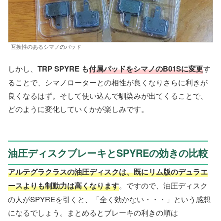
互換性のあるシマノのパッド
しかし、
TRP SPYRE も
付属パッドをシマノのB01Sに変更
す
ることで、シマノローターとの相性が良くなりさらに利きが
良くなるはず。そして使い込んで馴染みが出てくることで、
どのように変化していくかが楽しみです。
油圧ディスクブレーキとSPYREの効きの比較
アルテグラクラスの油圧ディスクは、既にリム版のデュラエ
ースよりも制動力は高くなります
。ですので、油圧ディスク
の人がSPYREを引くと、「全く効かない・・・」という感想
になるでしょう。まとめるとブレーキの利きの順は