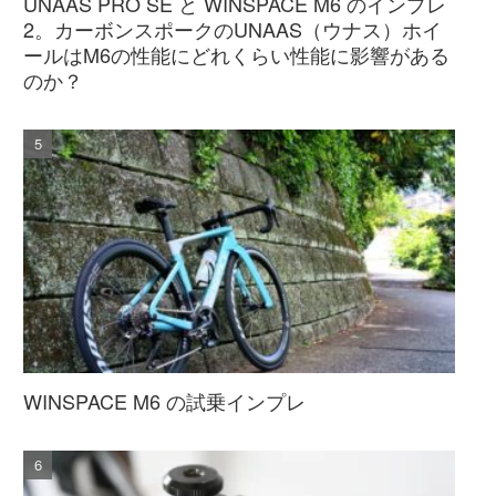
UNAAS PRO SE と WINSPACE M6 のインプレ
2。カーボンスポークのUNAAS（ウナス）ホイ
ールはM6の性能にどれくらい性能に影響がある
のか？
WINSPACE M6 の試乗インプレ