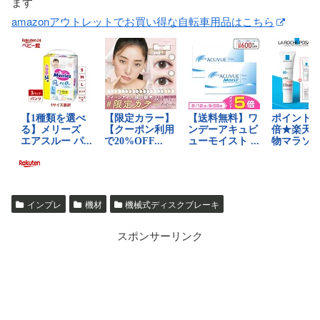
ます
amazonアウトレットでお買い得な自転車用品はこちら
インプレ
機材
機械式ディスクブレーキ
スポンサーリンク