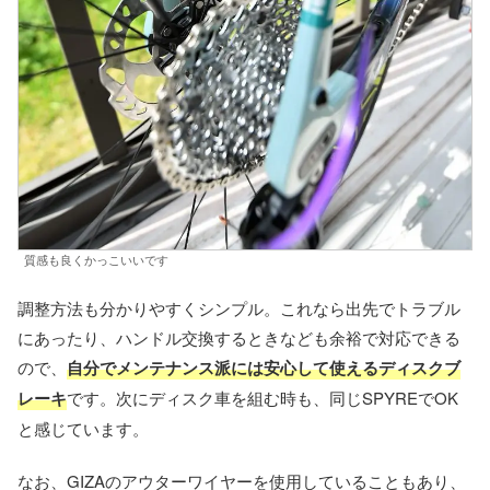
質感も良くかっこいいです
調整方法も分かりやすくシンプル。これなら出先でトラブル
にあったり、ハンドル交換するときなども余裕で対応できる
ので、
自分でメンテナンス派には安心して使えるディスクブ
レーキ
です。次にディスク車を組む時も、同じSPYREでOK
と感じています。
なお、GIZAのアウターワイヤーを使用していることもあり、