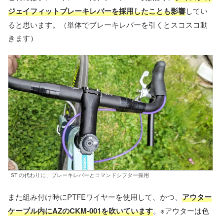
ジェイフィットブレーキレバーを採用したことも影響
してい
ると思います。（単体でブレーキレバーを引くとスコスコ動
きます）
STIの代わりに、ブレーキレバーとコマンドシフター採用
また組み付け時にPTFEワイヤーを使用して、かつ、
アウター
ケーブル内にAZのCKM-001を吹いています
。※アウターは色