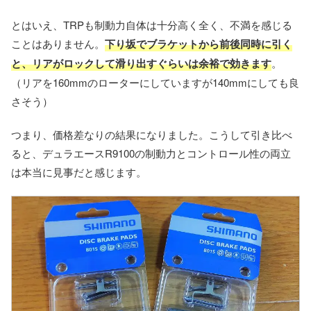
とはいえ、TRPも制動力自体は十分高く全く、不満を感じる
ことはありません。
下り坂でブラケットから前後同時に引く
と、リアがロックして滑り出すぐらいは余裕で効きます
。
（リアを160mmのローターにしていますが140mmにしても良
さそう）
つまり、価格差なりの結果になりました。こうして引き比べ
ると、デュラエースR9100の制動力とコントロール性の両立
は本当に見事だと感じます。