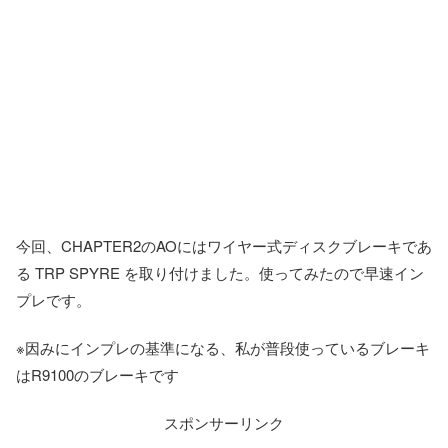
今回、CHAPTER2のAOにはワイヤー式ディスクブレーキであ
る TRP SPYRE を取り付けました。使ってみたので早速イン
プレです。
※因みにインプレの基準になる、私が普段使っているブレーキ
はR9100のブレーキです
スポンサーリンク