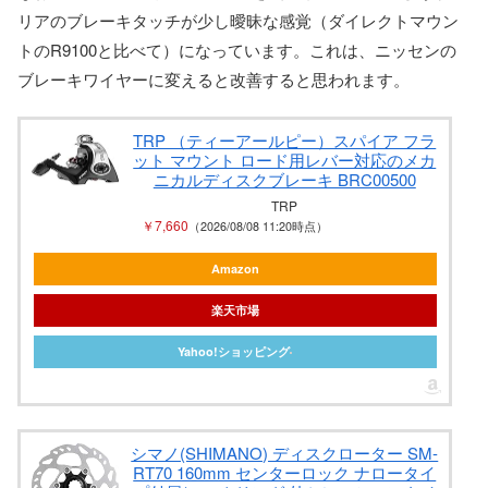
リアのブレーキタッチが少し曖昧な感覚（ダイレクトマウン
トのR9100と比べて）になっています。これは、ニッセンの
ブレーキワイヤーに変えると改善すると思われます。
TRP （ティーアールピー）スパイア フラ
ット マウント ロード用レバー対応のメカ
ニカルディスクブレーキ BRC00500
TRP
￥7,660
（2026/08/08 11:20時点）
Amazon
楽天市場
Yahoo!ショッピング
シマノ(SHIMANO) ディスクローター SM-
RT70 160mm センターロック ナロータイ