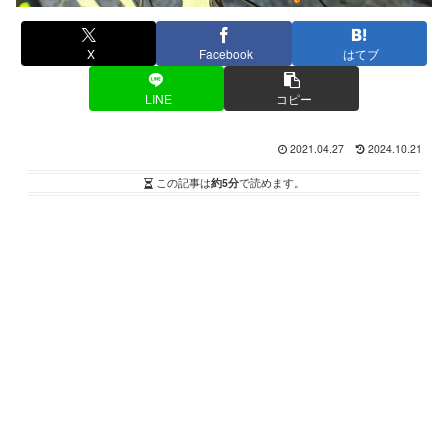
X
Facebook
はてブ
LINE
コピー
2021.04.27
2024.10.21
この記事は
約5分
で読めます。