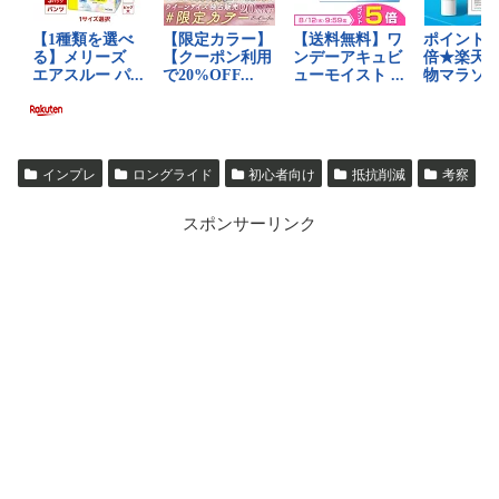
インプレ
ロングライド
初心者向け
抵抗削減
考察
スポンサーリンク