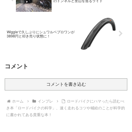
のトンネルと里山を巡るライド
Wiggleで久しぶりにシュワルベプロワンが
3898円と叩き売り状態に！
コメント
コメントを書き込む
ホーム
インプレ
ロードバイクにハマったら読むべ
き本「ロードバイクの科学」、速く走れるコツや補給のことが科学的
に書かれてある貴重な本！