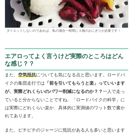
ダイエットしないのであれば、私の場合一時間に３個のおにぎりが必要です！
エアロってよく言うけど実際のところはどん
な感じ？？
また、
空気抵抗
についても気になる点と思います。ロードバ
イクの集団走行では
「前を引いてもらうと楽」っていいます
が、実際どれくらいのパワー削減になるのか？？
一人で走っ
ていると分からないことですね。「ロードバイクの科学」に
は実際にどれくらい楽か、具体的に実測値のワット数で書か
れてあります。
また、ピチピチのジャージに抵抗がある人も多いと思います