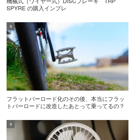
機械式（ワイヤー式）DISCブレーキ TRP
SPYRE の購入インプレ
フラットバーロード化のその後、本当にフラッ
トバーロードに改造したあとって乗ってるの？