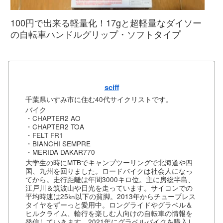
100円で出来る軽量化！17gと超軽量なダイソー
の自転車ハンドルグリップ・ソフトタイプ
sciff
千葉県いすみ市に住む40代サイクリストです。
バイク
・CHAPTER2 AO
・CHAPTER2 TOA
・FELT FR1
・BIANCHI SEMPRE
・MERIDA DAKAR770
大学生の時にMTBでキャンプツーリングで北海道や四
国、九州を回りました。ロードバイクは社会人になっ
てから。走行距離は年間3000キロ位。主に房総半島、
江戸川＆筑波山や日光を走っています。サイコンでの
平均時速は25㎞以下の貧脚。2013年からチューブレス
タイヤをずーっと愛用中。ロングライドやグラベル＆
ヒルクライム、輪行を楽しむ人向けの自転車の情報を
発信していきます。2021年にグラベルバイクを購入し