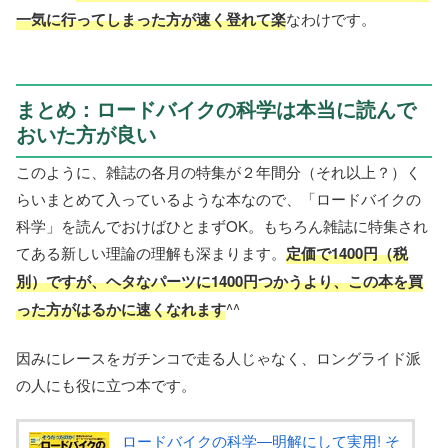
一気に行ってしまった方が速く登れて楽
なわけです。
まとめ：ロードバイクの科学は本当に読んで
おいた方が良い
このように、雑誌の各月の特集が２年間分（それ以上？）く
らいまとめて入っているような本なので、「ロードバイクの
科学」を読んでおけばひとまずOK。もちろん雑誌に特集され
てある新しい理論の理解も深まります。
定価で1400円（税
別）ですが、ヘタなパーツに1400円つかうより、この本を買
った方がはるかに速くなれます
^^
因みにレースをガチンコで走る人じゃなく、ロングライド派
の人にも役に立つ本です。
ロードバイクの科学―明解にして実用! そ