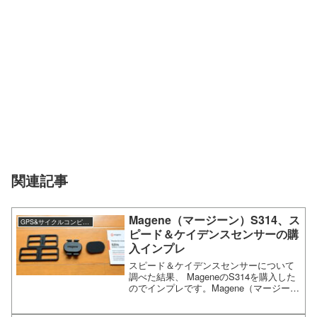
関連記事
Magene（マージーン）S314、ス
GPS&サイクルコンピュータ
ピード＆ケイデンスセンサーの購
入インプレ
スピード＆ケイデンスセンサーについて
調べた結果、 MageneのS314を購入した
のでインプレです。Magene（マージー
ン）S314、スピード＆ケイデンスセンサ
ーの購入インプレ因みに今回購入した