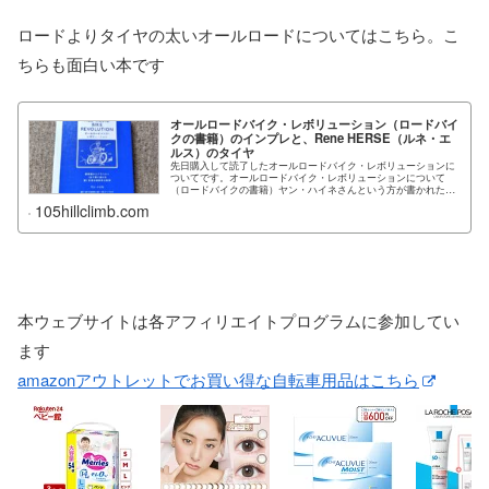
ロードよりタイヤの太いオールロードについてはこちら。こ
ちらも面白い本です
オールロードバイク・レボリューション（ロードバイ
クの書籍）のインプレと、Rene HERSE（ルネ・エ
ルス）のタイヤ
先日購入して読了したオールロードバイク・レボリューションに
ついてです。オールロードバイク・レボリューションについて
（ロードバイクの書籍）ヤン・ハイネさんという方が書かれたオ
ールロードバイク・レボリュー...
105hillclimb.com
本ウェブサイトは各アフィリエイトプログラムに参加してい
ます
amazonアウトレットでお買い得な自転車用品はこちら