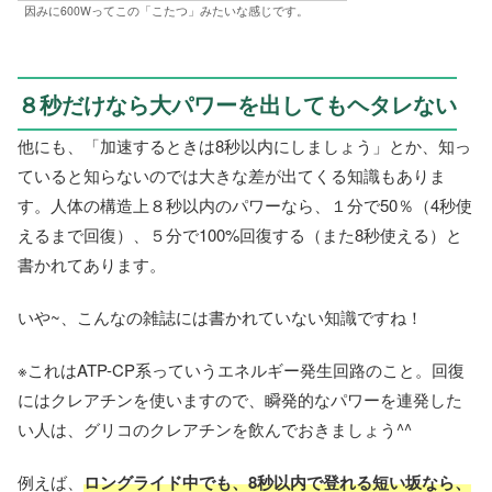
因みに600Wってこの「こたつ」みたいな感じです。
８秒だけなら大パワーを出してもヘタレない
他にも、「加速するときは8秒以内にしましょう」とか、知っ
ていると知らないのでは大きな差が出てくる知識もありま
す。人体の構造上８秒以内のパワーなら、１分で50％（4秒使
えるまで回復）、５分で100%回復する（また8秒使える）と
書かれてあります。
いや~、こんなの雑誌には書かれていない知識ですね！
※これはATP-CP系っていうエネルギー発生回路のこと。回復
にはクレアチンを使いますので、瞬発的なパワーを連発した
い人は、グリコのクレアチンを飲んでおきましょう^^
例えば、
ロングライド中でも、8秒以内で登れる短い坂なら、