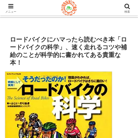
105ヒルクライム.comはロードバイク&グラベルのブログ。機材や
チューブレスタイヤのインプレや房総半島ライドの情報など。
メニュー
検索
ロードバイクにハマったら読むべき本「ロ
ードバイクの科学」、速く走れるコツや補
給のことが科学的に書かれてある貴重な
本！