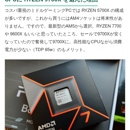
コスパ重視のミドルゲーミングPCでは RYZEN 5700X の構成
が多いですが、これから買うにはAM4ソケットは将来性があ
りません。ですので、最新型のAM5から選択。RYZEN 7700
や 9600X もいいと思っていたところ、セールで9700Xが安く
なっていたので奮発して9700Xに。高性能なCPUながら消費
電力が少ない（TDP 65w）のもメリット。