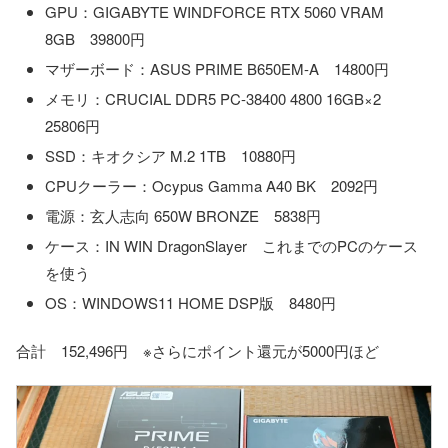
GPU：GIGABYTE WINDFORCE RTX 5060 VRAM
8GB 39800円
マザーボード：ASUS PRIME B650EM-A 14800円
メモリ：CRUCIAL DDR5 PC-38400 4800 16GB×2
25806円
SSD：キオクシア M.2 1TB 10880円
CPUクーラー：Ocypus Gamma A40 BK 2092円
電源：玄人志向 650W BRONZE 5838円
ケース：IN WIN DragonSlayer これまでのPCのケース
を使う
OS：WINDOWS11 HOME DSP版 8480円
合計 152,496円 ※さらにポイント還元が5000円ほど