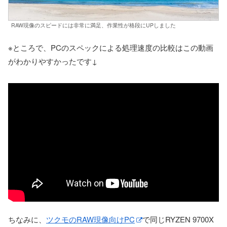
RAW現像のスピードには非常に満足、作業性が格段にUPしました
※ところで、PCのスペックによる処理速度の比較はこの動画
がわかりやすかったです↓
ちなみに、
ツクモのRAW現像向けPC
で同じRYZEN 9700X