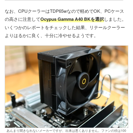
なお、CPUクーラーはTDP65wなので軽めでOK、PCケース
の高さに注意して
Ocypus Gamma A40 BKを選択
しました。
いくつかのレポートをチェックした結果、リテールクーラー
よりはるかに良く、十分に冷やせるようです。
あんまり聞きなれないメーカーですが、出来は悪くありません。ファンの径は100