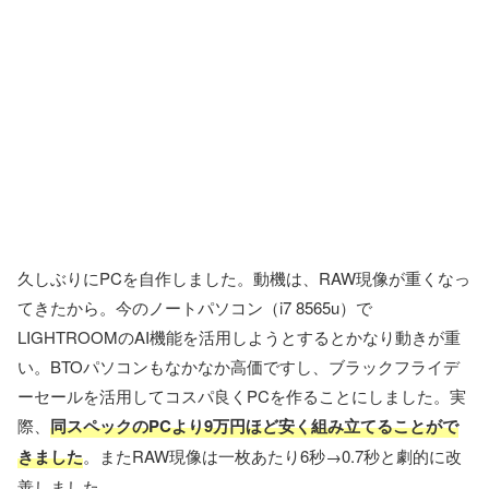
久しぶりにPCを自作しました。動機は、RAW現像が重くなっ
てきたから。今のノートパソコン（i7 8565u）で
LIGHTROOMのAI機能を活用しようとするとかなり動きが重
い。BTOパソコンもなかなか高価ですし、ブラックフライデ
ーセールを活用してコスパ良くPCを作ることにしました。実
際、
同スペックのPCより9万円ほど安く組み立てることがで
きました
。またRAW現像は一枚あたり6秒→0.7秒と劇的に改
善しました。