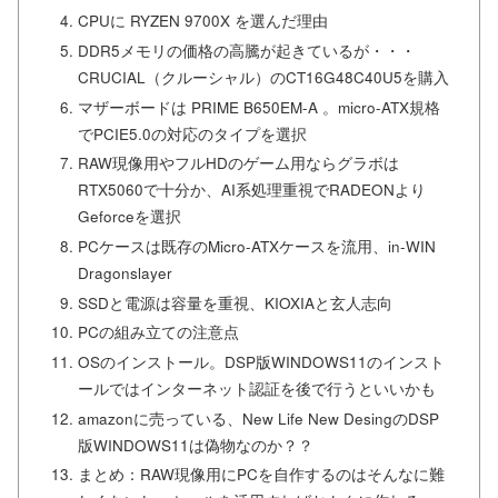
CPUに RYZEN 9700X を選んだ理由
DDR5メモリの価格の高騰が起きているが・・・
CRUCIAL（クルーシャル）のCT16G48C40U5を購入
マザーボードは PRIME B650EM-A 。micro-ATX規格
でPCIE5.0の対応のタイプを選択
RAW現像用やフルHDのゲーム用ならグラボは
RTX5060で十分か、AI系処理重視でRADEONより
Geforceを選択
PCケースは既存のMicro-ATXケースを流用、in-WIN
Dragonslayer
SSDと電源は容量を重視、KIOXIAと玄人志向
PCの組み立ての注意点
OSのインストール。DSP版WINDOWS11のインスト
ールではインターネット認証を後で行うといいかも
amazonに売っている、New Life New DesingのDSP
版WINDOWS11は偽物なのか？？
まとめ：RAW現像用にPCを自作するのはそんなに難