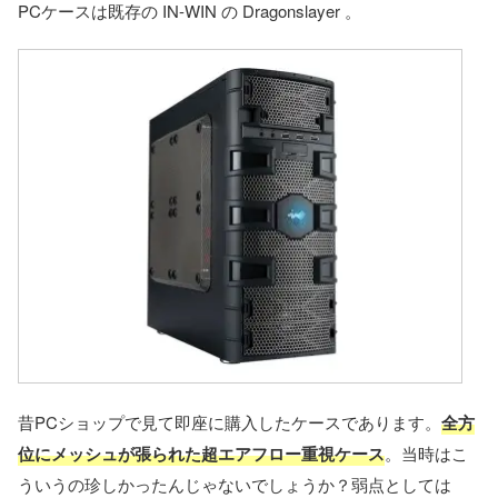
PCケースは既存の IN-WIN の Dragonslayer 。
昔PCショップで見て即座に購入したケースであります。
全方
位にメッシュが張られた超エアフロー重視ケース
。当時はこ
ういうの珍しかったんじゃないでしょうか？弱点としては