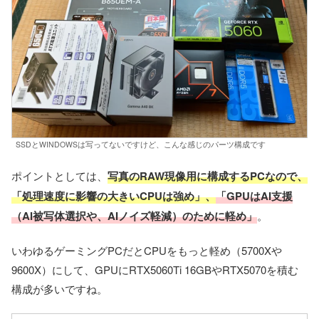
SSDとWINDOWSは写ってないですけど、こんな感じのパーツ構成です
ポイントとしては、
写真のRAW現像用に構成するPCなので、
「処理速度に影響の大きいCPUは強め」、
「GPUはAI支援
（AI被写体選択や、AIノイズ軽減）のために軽め」
。
いわゆるゲーミングPCだとCPUをもっと軽め（5700Xや
9600X）にして、GPUにRTX5060Ti 16GBやRTX5070を積む
構成が多いですね。