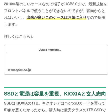
2010年製の古いケースなので端子がUSB3.0まで。最新規格を
フロントパネルで使うことができないのですが、背面からと
ればいいし、
出来が良いこのケースはお気に入り
なので採用
します。
詳しくはこちら↓
Just a moment...
www.gdm.or.jp
SSDと電源は容量を重視、KIOXIAと玄人志向
SSDはKIOXIAの1TB。キクオシアはmicroSDカードを買って
印象が悪くなかったから。購入時は最安クラスの1TB SSDで