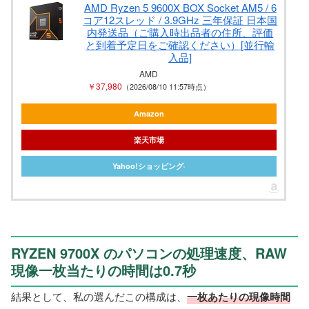
AMD Ryzen 5 9600X BOX Socket AM5 / 6
コア12スレッド / 3.9GHz 三年保証 日本国
内発送品（ご購入時出品者の住所、評価
と到着予定日をご確認ください）[並行輸
入品]
AMD
￥37,980
（2026/08/10 11:57時点）
Amazon
楽天市場
Yahoo!ショッピング
RYZEN 9700X のパソコンの処理速度、RAW
現像一枚当たりの時間は0.7秒
結果として、私の選んだこの構成は、
一枚あたりの現像時間