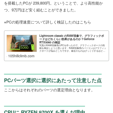
を搭載したPCが 239,800円。ということで、より高性能か
つ、9万円ほど安く組むことができました。
※PCの処理速度について詳しく検証したのはこちら
Lightroom classic のRAW現像で、グラフィックボ
ードはどれくらい効果があるのか？Geforce
RTX5060 の検証
写真のRAW現像用のPCを作ったので、グラフィックボードの性
能を検証しようと思います。RAW現像用のパソコンはグラフィッ
クボードが悩みどころですが、最近のものはびっくりするほど効
果がありました。※本来...
105hillclimb.com
PCパーツ選択に選択にあたって注意した点
ここからはそれぞれのパーツの選定理由となります。
CPUに RYZEN 9700X を選んだ理由