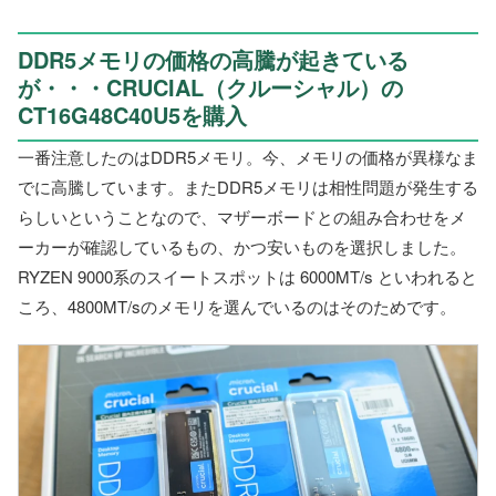
DDR5メモリの価格の高騰が起きている
が・・・CRUCIAL（クルーシャル）の
CT16G48C40U5を購入
一番注意したのはDDR5メモリ。今、メモリの価格が異様なま
でに高騰しています。またDDR5メモリは相性問題が発生する
らしいということなので、マザーボードとの組み合わせをメ
ーカーが確認しているもの、かつ安いものを選択しました。
RYZEN 9000系のスイートスポットは 6000MT/s といわれると
ころ、4800MT/sのメモリを選んでいるのはそのためです。