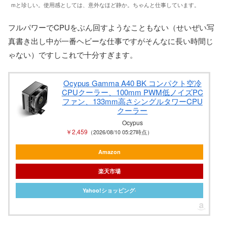
mと珍しい。使用感としては、意外なほど静か。ちゃんと仕事しています。
フルパワーでCPUをぶん回すようなこともない（せいぜい写
真書き出し中が一番ヘビーな仕事ですがそんなに長い時間じ
ゃない）ですしこれで十分すぎます。
Ocypus Gamma A40 BK コンパクト空冷
CPUクーラー、100mm PWM低ノイズPC
ファン、133mm高さシングルタワーCPU
クーラー
Ocypus
￥2,459
（2026/08/10 05:27時点）
Amazon
楽天市場
Yahoo!ショッピング