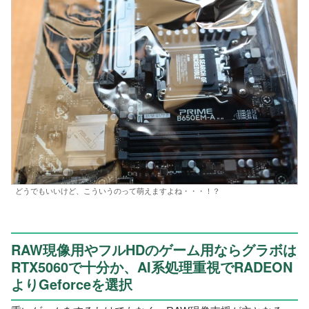
どうでもいいけど、こういうのって萌えますよね・・・！？
RAW現像用やフルHDのゲーム用ならグラボは
RTX5060で十分か、AI系処理重視でRADEON
よりGeforceを選択