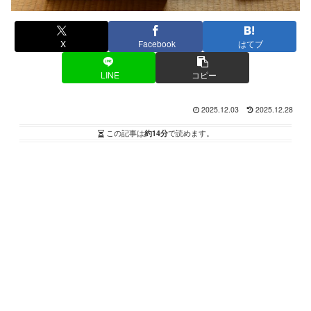
X
Facebook
はてブ
LINE
コピー
2025.12.03
2025.12.28
この記事は
約14分
で読めます。