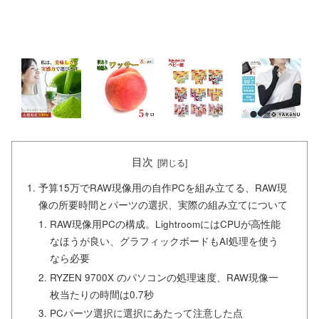
目次
予算15万でRAW現像用の自作PCを組み立てる、RAW現
像の所要時間とパーツの選択、実際の組み立てについて
RAW現像用PCの構成。LightroomにはCPUが高性能
なほうが良い、グラフィックボードもAI処理を使う
なら必要
RYZEN 9700X のパソコンの処理速度、RAW現像一
枚当たりの時間は0.7秒
PCパーツ選択に選択にあたって注意した点