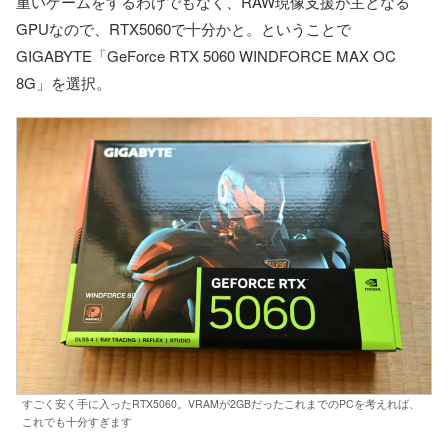
重いゲームをするわけでもなく、RAW現像支援が主となる
GPUなので、RTX5060で十分かと。ということで
GIGABYTE「GeForce RTX 5060 WINDFORCE MAX OC
8G」を選択。
すごく安く手に入ったRTX5060。VRAMが2GBだったこれまでのPCを考えれば、
これでも十分すぎます