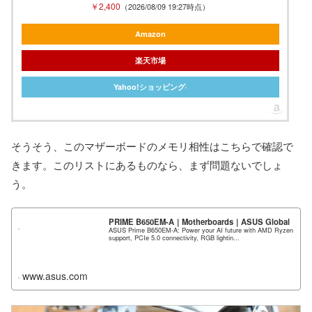
￥2,400
（2026/08/09 19:27時点）
Amazon
楽天市場
Yahoo!ショッピング
そうそう、このマザーボードのメモリ相性はこちらで確認で
きます。このリストにあるものなら、まず問題ないでしょ
う。
PRIME B650EM-A｜Motherboards｜ASUS Global
ASUS Prime B650EM-A: Power your AI future with AMD Ryzen
support, PCIe 5.0 connectivity, RGB lightin...
www.asus.com