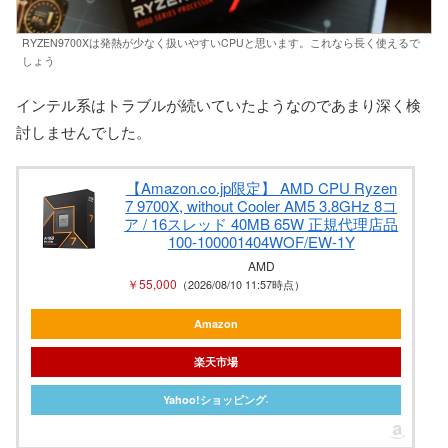
RYZEN9700Xは発熱が少なく扱いやすいCPUと思います。これなら長く使えるで
しょう
インテル系はトラブルが続いていたようなのであまり深く検
討しませんでした。
【Amazon.co.jp限定】 AMD CPU Ryzen
7 9700X, without Cooler AM5 3.8GHz 8コ
ア / 16スレッド 40MB 65W 正規代理店品
100-100001404WOF/EW-1Y
AMD
￥55,000
（2026/08/10 11:57時点）
Amazon
楽天市場
Yahoo!ショッピング