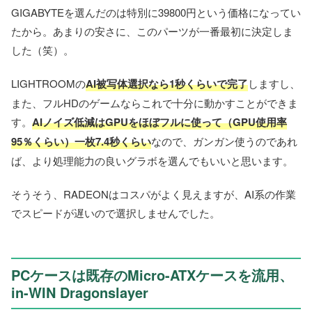
GIGABYTEを選んだのは特別に39800円という価格になってい
たから。あまりの安さに、このパーツが一番最初に決定しま
した（笑）。
LIGHTROOMの
AI被写体選択なら1秒くらいで完了
しますし、
また、フルHDのゲームならこれで十分に動かすことができま
す。
AIノイズ低減はGPUをほぼフルに使って（GPU使用率
95％くらい）一枚7.4秒くらい
なので、ガンガン使うのであれ
ば、より処理能力の良いグラボを選んでもいいと思います。
そうそう、RADEONはコスパがよく見えますが、AI系の作業
でスピードが遅いので選択しませんでした。
PCケースは既存のMicro-ATXケースを流用、
in-WIN Dragonslayer