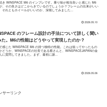
続き WINSPACE M6 のインプレです。乗り味が相当良いと感じた M6
が、その良さはどこからきているのでしょうか？フレームの出来がいい
、それともホイールがいいのか、深堀してみました...
2026.05.10
INSPACE のフレーム設計の手法について詳しく聞い
みた。M6の性能はどうやって実現したのか？
で感じた WINSPACE M6 の持つ独特の性能。これは狙ってやったもの
かどうか、WINSPACEの社長である蔡さんと、WINSPACEJAPANの金
んに質問してきました。まず、最初に謝...
2026.05.06
ンサーリンク