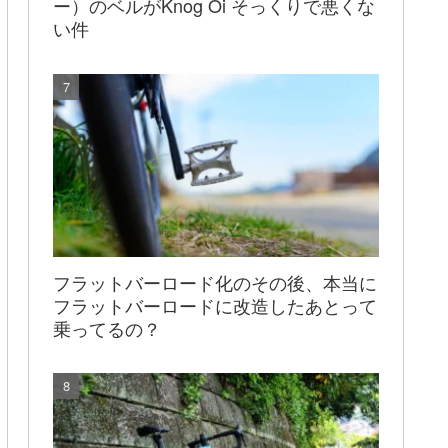
ー）のベルがKnog Oi そっくりで悪くな
い件
フラットバーロード化のその後、本当に
フラットバーロードに改造したあとって
乗ってるの？