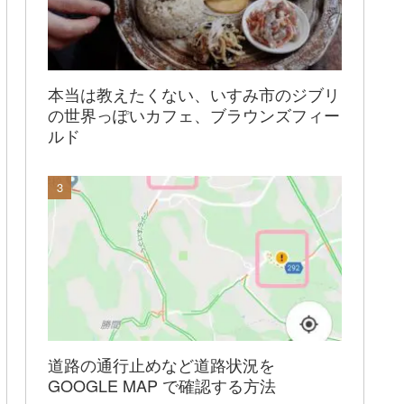
本当は教えたくない、いすみ市のジブリ
の世界っぽいカフェ、ブラウンズフィー
ルド
道路の通行止めなど道路状況を
GOOGLE MAP で確認する方法