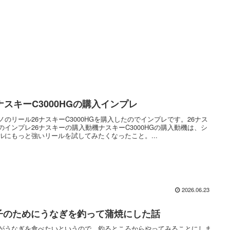
6ナスキーC3000HGの購入インプレ
ノのリール26ナスキーC3000HGを購入したのでインプレです。26ナス
のインプレ26ナスキーの購入動機ナスキーC3000HGの購入動機は、シ
ルにもっと強いリールを試してみたくなったこと。...
2026.06.23
子のためにうなぎを釣って蒲焼にした話
がうなぎを食べたいというので、釣るところからやってみることにしま