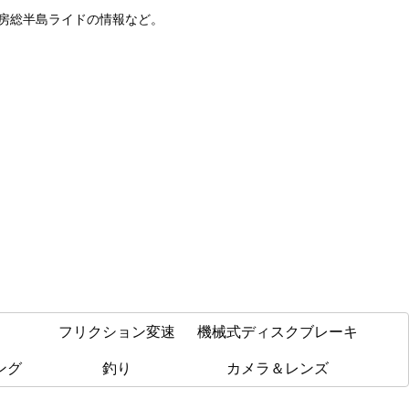
や房総半島ライドの情報など。
フリクション変速
機械式ディスクブレーキ
ング
釣り
カメラ＆レンズ