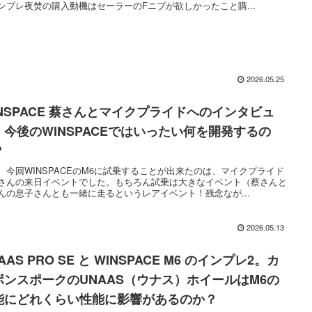
ンプレ夜焚の購入動機はセーラーのFニブが欲しかったこと購...
2026.05.25
INSPACE 蔡さんとマイクプライドへのインタビュ
、今後のWINSPACEではいったい何を開発するの
？
、今回WINSPACEのM6に試乗することが出来たのは、マイクプライド
さんの来日イベントでした。もちろん試乗は大きなイベント（蔡さんと
んの息子さんとも一緒に走るというレアイベント！残念なが...
2026.05.13
AAS PRO SE と WINSPACE M6 のインプレ2。カ
ボンスポークのUNAAS（ウナス）ホイールはM6の
能にどれくらい性能に影響があるのか？