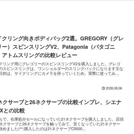
イクリング向きボディバッグ2選。GREGORY（グレ
ー）スピンスリングV2、Patagonia（パタゴニ
）アトムスリングの比較レビュー
クリング用にグレゴリーのスピンスリングV2を購入しました。グレゴ
のスピンスリングは、ワンショルダーのスリングバックになります主な
目的は、サイクリングにカメラを持っていくため。実際に使ってみ...
2026.08.06
1ネクサーブと26ネクサーブの比較インプレ、シエナ
FXとの比較
ちで、在庫処分セールになっていた21ネクサーブを購入しました。店頭
1ネクサーブと26ネクサーブを触ってみて、安くなっていた21ネクサー
決めました(^^;購入したのは21ネクサーブC5000...