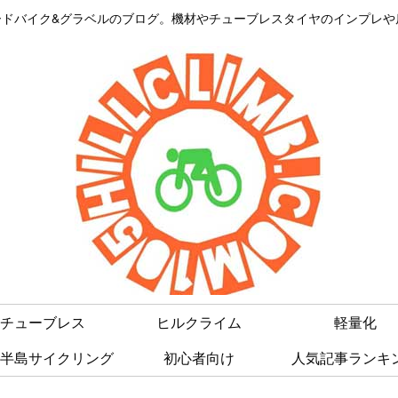
はロードバイク&グラベルのブログ。機材やチューブレスタイヤのインプレ
チューブレス
ヒルクライム
軽量化
半島サイクリング
初心者向け
人気記事ランキ