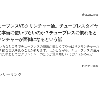
2026.08.05
ューブレスVSクリンチャー論。チューブレスタイヤ
て本当に使いづらいのか？チューブレスに慣れると
リンチャーが面倒になるという話
いろなところでチューブレスの運用が難しくてやっぱりクリンチャーだ
！的な言説を見ることがあります。しかしながら、チューブレスの運用
れた私としてはクリンチャーのほうが運用難しい（というかめんど...
2026.08.04
ンサーリンク