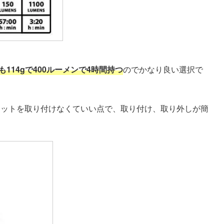
0XL も114gで400ルーメンで4時間持つ
のでかなり良い選択で
ブラケットを取り付けなくていい点で、取り付け、取り外しが簡