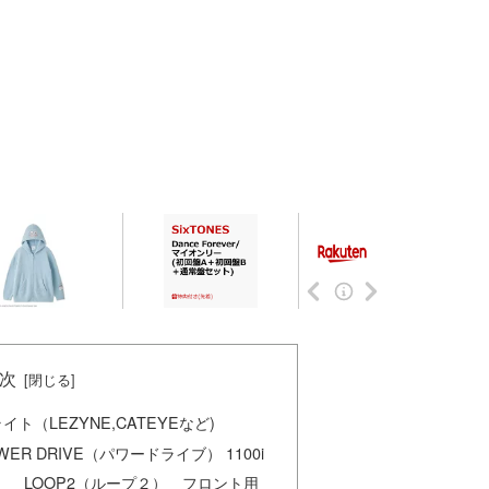
次
（LEZYNE,CATEYEなど)
WER DRIVE（パワードライブ） 1100i
イ） LOOP2（ループ２） フロント用