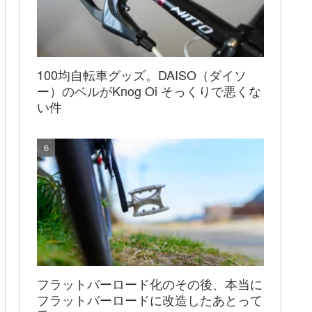
100均自転車グッズ。DAISO（ダイソ
ー）のベルがKnog Oi そっくりで悪くな
い件
フラットバーロード化のその後、本当に
フラットバーロードに改造したあとって