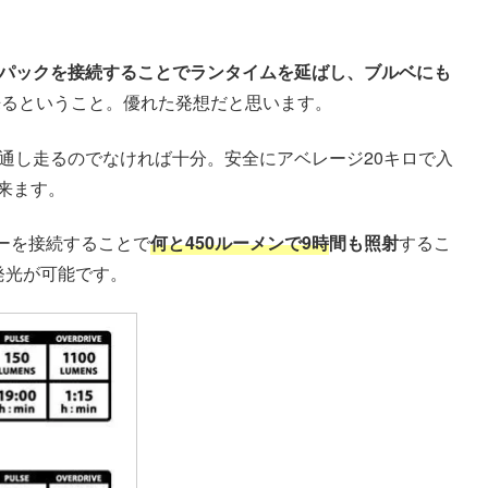
パックを接続することでランタイムを延ばし、ブルベにも
来るということ。優れた発想だと思います。
通し走るのでなければ十分。安全にアベレージ20キロで入
来ます。
ーを接続することで
何と450ルーメンで9時
間も照射
するこ
発光が可能です。