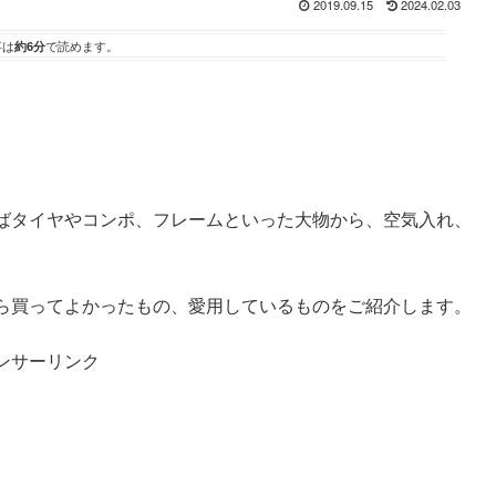
2019.09.15
2024.02.03
事は
約6分
で読めます。
ばタイヤやコンポ、フレームといった大物から、空気入れ、
ら買ってよかったもの、愛用しているものをご紹介します。
ンサーリンク