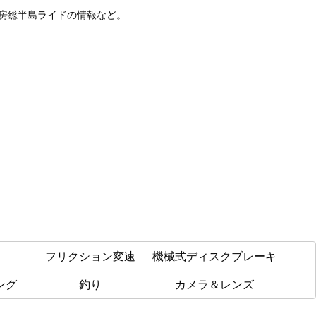
や房総半島ライドの情報など。
フリクション変速
機械式ディスクブレーキ
ング
釣り
カメラ＆レンズ