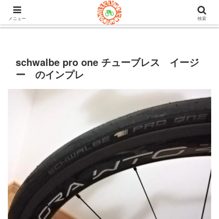
105ヒルクライム.comはロードバイク&グラベルのブログ。機材や
チューブレスタイヤのインプレや房総半島ライドの情報など。
メニュー
検索
schwalbe pro one チューブレス イージ
ー のインプレ