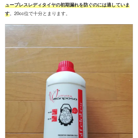
ューブレスレディタイヤの初期漏れを防ぐのには適していま
す
。20cc位で十分とまります。