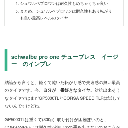
シュワルベプロワンは耐久性もめちゃくちゃ良い
まとめ、シュワルベプロワンは耐久性もあり転がり
も良い最高レベルのタイヤ
schwalbe pro one チューブレス イージ
ー のインプレ
結論から言うと、軽くて乾いた転がり感で失速感の無い最高
のタイヤです。今、
自分が一番好きなタイヤ
。対抗出来そう
なタイヤではまだGP5000TLとCORSA SPEED TLRは試して
ないんですけどね。
GP5000TLは重くて(300g）取り付けが困難ぽいのと、
CORSASPEEDは耐久性が無いので手を出さないでおこうか