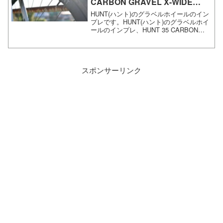
CARBON GRAVEL X-WIDE
WHEELSET
HUNT(ハント)のグラベルホイールのイン
プレです。HUNT(ハント)のグラベルホイ
ールのインプレ、HUNT 35 CARBON
GRAVEL X-WIDE WHEELSET試乗車で
ある CHAPTER2 KAHA にアセンブルさ
れていたH...
スポンサーリンク