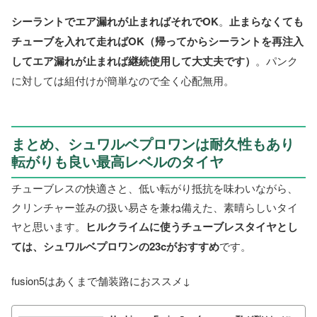
シーラントでエア漏れが止まればそれでOK
。
止まらなくても
チューブを入れて走ればOK（帰ってからシーラントを再注入
してエア漏れが止まれば継続使用して大丈夫です）
。パンク
に対しては組付けが簡単なので全く心配無用。
まとめ、シュワルベプロワンは耐久性もあり
転がりも良い最高レベルのタイヤ
チューブレスの快適さと、低い転がり抵抗を味わいながら、
クリンチャー並みの扱い易さを兼ね備えた、素晴らしいタイ
ヤと思います。
ヒルクライムに使うチューブレスタイヤとし
ては、シュワルベプロワンの23cがおすすめ
です。
fusion5はあくまで舗装路におススメ↓