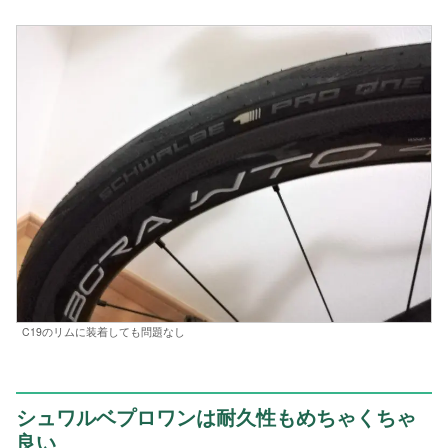
C19のリムに装着しても問題なし
シュワルベプロワンは耐久性もめちゃくちゃ
良い