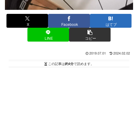
X
Facebook
はてブ
LINE
コピー
2019.07.01
2024.02.02
この記事は
約4分
で読めます。