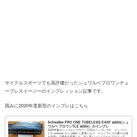
サイクルスポーツでも高評価だったシュワルベプロワンチュ
ーブレスイージーのインプレッション記事です。
因みに2020年度新型のインプレはこちら
Schwalbe PRO ONE TUBELESS EASY addix(シュ
ワルベ プロワンTLE addix）のインプレ
2020年版のシュワルベプロワンTLEのインプレです。コンパウン
ドが onestar から addix に変更になり、チューブレスの乗り心地
を目指して構造を変更した、全く新しいシュワルベプロワンで