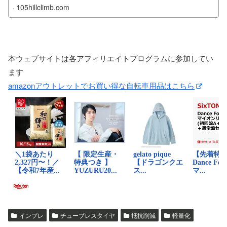
105hillclimb.com
本ウェブサイトは各アフィリエイトプログラムに参加してい
ます
amazonアウトレットでお買い得な自転車用品はこちら
インプレ
チューブレスタイヤ
抵抗削減
軽量化