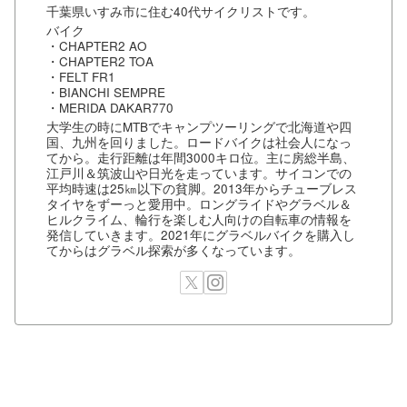
千葉県いすみ市に住む40代サイクリストです。
バイク
・CHAPTER2 AO
・CHAPTER2 TOA
・FELT FR1
・BIANCHI SEMPRE
・MERIDA DAKAR770
大学生の時にMTBでキャンプツーリングで北海道や四
国、九州を回りました。ロードバイクは社会人になっ
てから。走行距離は年間3000キロ位。主に房総半島、
江戸川＆筑波山や日光を走っています。サイコンでの
平均時速は25㎞以下の貧脚。2013年からチューブレス
タイヤをずーっと愛用中。ロングライドやグラベル＆
ヒルクライム、輪行を楽しむ人向けの自転車の情報を
発信していきます。2021年にグラベルバイクを購入し
てからはグラベル探索が多くなっています。