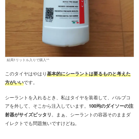
結局1リットル入りで購入^^
このタイヤはやはり
基本的にシーラントは要るものと考えた
方がいい
です。
シーラントを入れるとき、私はタイヤを装着して、バルブコ
アを外して、そこから注入しています。
100均のダイソーの注
射器がサイズピッタリ
。まぁ、シーラントの容器そのままダ
イレクトでも問題無いですけどね。