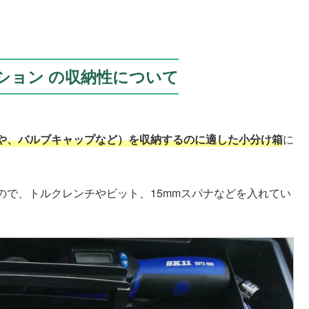
クステーション の収納性について
。
や、バルブキャップなど）を収納するのに適した小分け箱
に
ので、トルクレンチやビット、15mmスパナなどを入れてい