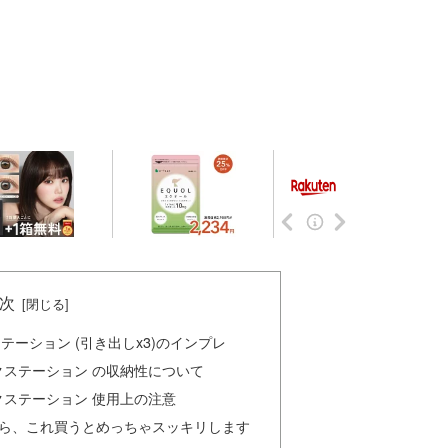
次
o ワークステーション (引き出しx3)のインプレ
Pro ワークステーション の収納性について
ro ワークステーション 使用上の注意
ら、これ買うとめっちゃスッキリします