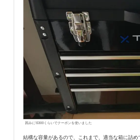
因みに\5300くらいでクーポンを使いました
結構な容量があるので、これまで、適当な箱に詰め