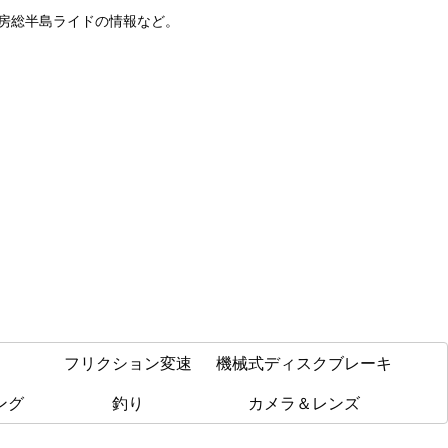
や房総半島ライドの情報など。
フリクション変速
機械式ディスクブレーキ
ング
釣り
カメラ＆レンズ