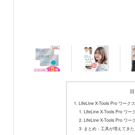
目
LifeLine X-Tools Pr
LifeLine X-Tools 
LifeLine X-Tools P
まとめ：工具が増えてきた