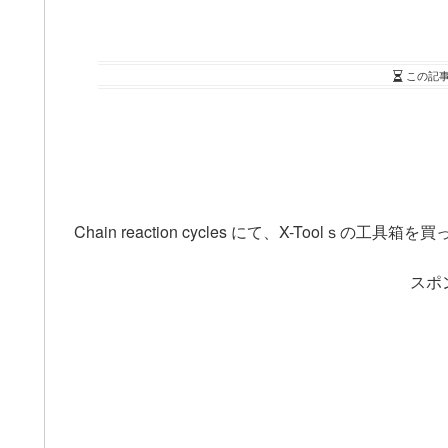
この記
Chain reaction cycles にて、X-Toolｓの
スポ