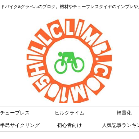
はロードバイク&グラベルのブログ。機材やチューブレスタイヤのインプレ
チューブレス
ヒルクライム
軽量化
半島サイクリング
初心者向け
人気記事ランキ