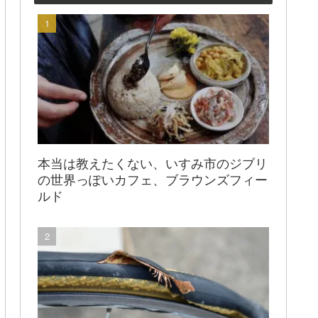
本当は教えたくない、いすみ市のジブリ
の世界っぽいカフェ、ブラウンズフィー
ルド