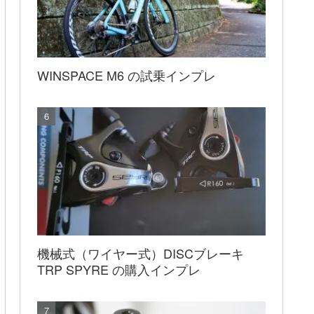
WINSPACE M6 の試乗インプレ
機械式（ワイヤー式）DISCブレーキ
TRP SPYRE の購入インプレ