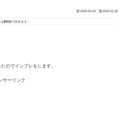
2020.03.23
2024.02.26
事は
約3分
で読めます。
工具箱を買ったのでインプレをします。
ンサーリンク