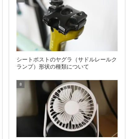
シートポストのヤグラ（サドルレールク
ランプ）形状の種類について