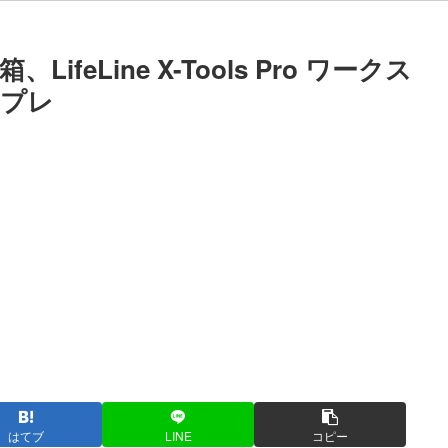
eLine X-Tools Pro ワークス
ンプレ
はてブ
LINE
コピー