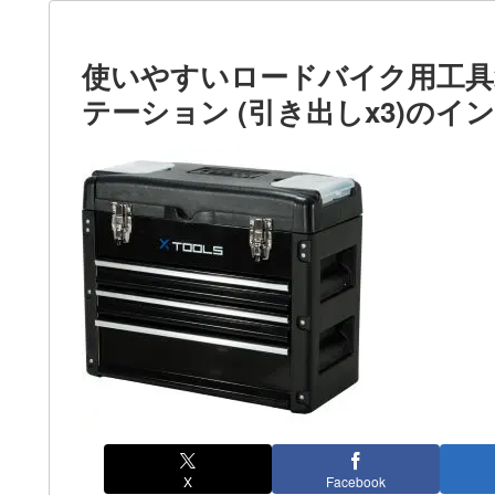
使いやすいロードバイク用工具箱、Lif
テーション (引き出しx3)のイ
X
Facebook