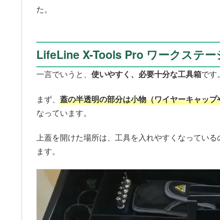
た。
LifeLine X-Tools Pro ワー
一言でいうと、
使いやすく、必要十分な工具箱
です
まず、
蓋の半透明の部分は小物（ワイヤーキャップ
なっています。
上蓋を開けた場所は、工具を入れやすくなっている
ます。