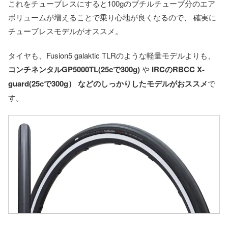
これをチューブレスにすると100gのブチルチューブ分のエア
ボリュームが増えることで乗り心地が良くなるので、 確実に
チューブレスモデルがオススメ。
タイヤも、Fusion5 galaktic TLRのような軽量モデルよりも、
コンチネンタルGP5000TL(25cで300g)
や
IRCのRBCC X-
guard(25cで300g）
などのしっかりしたモデルがおススメ
で
す。