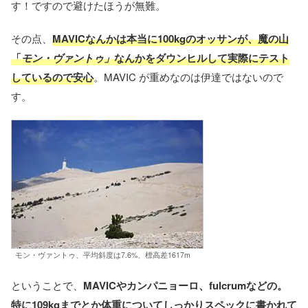
す！ですので避けたほうが無難。
その点、
MAVICなんかは本当に100kgのオッサンが、魔の山
「
モン・ヴァントゥ」
なんかをダウンヒルして実際にテスト
しているので安心
。MAVIC が重めなのは伊達ではないので
す。
モン・ヴァントゥ、平均斜度は7.6%、標高差1617m
ということで、
MAVICやカンパニョーロ、fulcrumなどの。
特に109kgまでとか体重についてしっかりスペックに書かれて