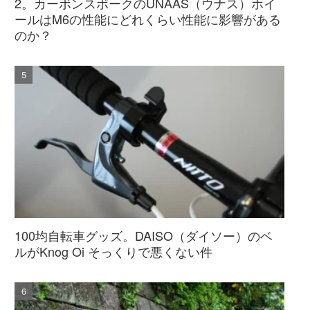
2。カーボンスポークのUNAAS（ウナス）ホイ
ールはM6の性能にどれくらい性能に影響がある
のか？
100均自転車グッズ。DAISO（ダイソー）のベ
ルがKnog Oi そっくりで悪くない件