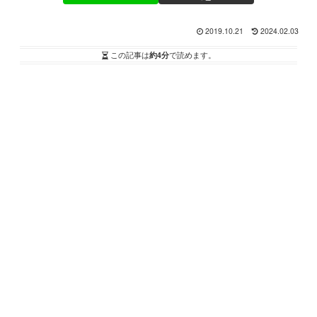
2019.10.21
2024.02.03
この記事は
約4分
で読めます。