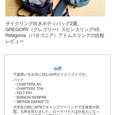
サイクリング向きボディバッグ2選。
GREGORY（グレゴリー）スピンスリングV2、
Patagonia（パタゴニア）アトムスリングの比較
レビュー
sciff
千葉県いすみ市に住む40代サイクリストです。
バイク
・CHAPTER2 AO
・CHAPTER2 TOA
・FELT FR1
・BIANCHI SEMPRE
・MERIDA DAKAR770
大学生の時にMTBでキャンプツーリングで北海道や四
国、九州を回りました。ロードバイクは社会人になっ