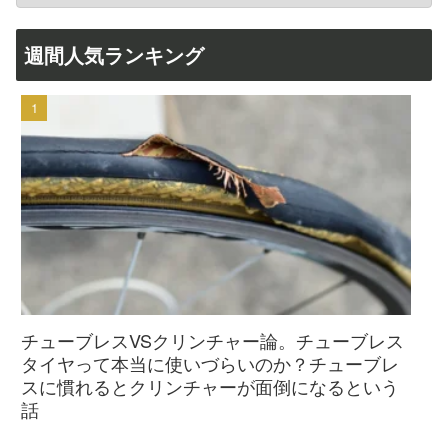
週間人気ランキング
チューブレスVSクリンチャー論。チューブレス
タイヤって本当に使いづらいのか？チューブレ
スに慣れるとクリンチャーが面倒になるという
話