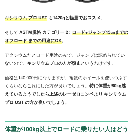
キシリウム プロ UST
も1420gと軽量でおススメ
。
そして
ASTM規格 カテゴリー 2 :
ロード+ジャンプ15㎝までの
オフロード までの用途にOK
。
アクシウムだとロード用途のみで、ジャンプは認められてい
ないので、
キシリウムプロの方が頑丈
というわけです。
価格は140,000円になりますが、複数のホイールを使いつぶす
くらいならこれにした方が良いでしょう。
特に体重が80kg越
えているようでしたら上述のレーゼロコンペより
キシリウム
プロ UST
の方が良いでしょう
。
体重が100kg以上でロードに乗りたい人はどう