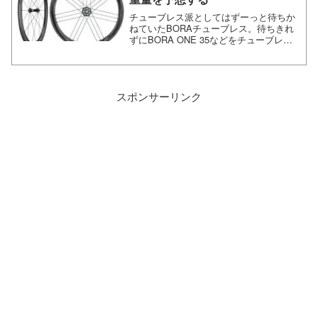
チューブレス派としてはずーっと待ちか
ねていたBORAチューブレス。待ちきれ
ずにBORA ONE 35などをチューブレス
化する人もいるようですが、やはりカン
パニョーロ自身がしっかり対応したとい
う2way-fitの安心感たるや絶大で、WTO
の登...
スポンサーリンク