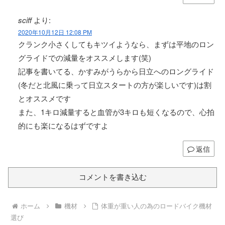
sciff
より:
2020年10月12日 12:08 PM
クランク小さくしてもキツイようなら、まずは平地のロン
グライドでの減量をオススメします(笑)
記事を書いてる、かすみがうらから日立へのロングライド
(冬だと北風に乗って日立スタートの方が楽しいです)は割
とオススメです
また、1キロ減量すると血管が3キロも短くなるので、心拍
的にも楽になるはずですよ
返信
コメントを書き込む
ホーム
機材
体重が重い人の為のロードバイク機材
選び