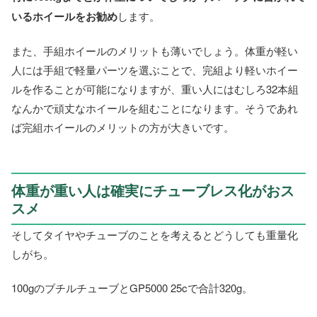
いるホイールをお勧め
します。
また、手組ホイールのメリットも薄いでしょう。体重が軽い
人には手組で軽量パーツを選ぶことで、完組より軽いホイー
ルを作ることが可能になりますが、重い人にはむしろ32本組
なんかで頑丈なホイールを組むことになります。そうであれ
ば完組ホイールのメリットの方が大きいです。
体重が重い人は確実にチューブレス化がおス
スメ
そしてタイヤやチューブのことを考えるとどうしても重量化
しがち。
100gのブチルチューブとGP5000 25cで合計320g。