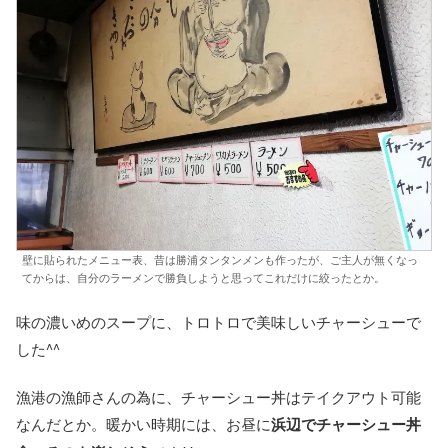
壁に貼られたメニュー表、昔は勝浦タンタンメンも作ったが、ご主人が無くなっ
てからは、自分のラーメンで勝負しようと思ってこれだけに絞ったとか。
味の濃いめのスープに、トロトロで美味しいチャーシューで
した^^
漁港の漁師さんの為に、チャーシュー丼はテイクアウト可能
なんだとか。暖かい時期には、お昼に
浜辺でチャーシュー丼