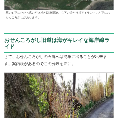
駅の右下のだだっ広い空き地が駐車場跡。右下の道が行川アイランド。左下にお
せんころがしがあります。
おせんころがし旧道は海がキレイな海岸線ラ
イド
さて、おせんころがしの石碑へは簡単に出ることが出来ま
す。案内板があるのでこの分岐を左に。