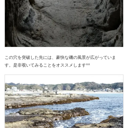
この穴を突破した先には、豪快な磯の風景が広がっていま
す。是非覗いてみることをオススメします^^