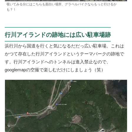
覗いてみる分にはこちらも面白い場所、グラベルバイクならもっと行けるか
も？！
行川アイランドの跡地には広い駐車場跡
浜行川から国道を行くと気になるだだっ広い駐車場。これは
かつて存在した行川アイランドというテーマパークの跡地で
す。行川アイランドへのトンネルは進入禁止なので、
googlemapの空撮で楽しむだけにしましょう（笑）