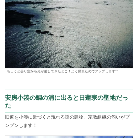
ちょうど曇り空から光が射してきたとこ！よく撮れたのでアップします^^
安房小湊の鯛の浦に出ると日蓮宗の聖地だっ
た
旧道を小湊に近づくと現れる謎の建物。宗教組織の匂いがプ
ンプンします！