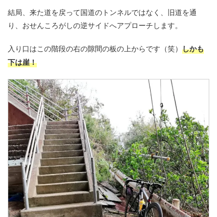
結局、来た道を戻って国道のトンネルではなく、旧道を通
り、おせんころがしの逆サイドへアプローチします。
入り口はこの階段の右の隙間の板の上からです（笑）
しかも
下は崖！