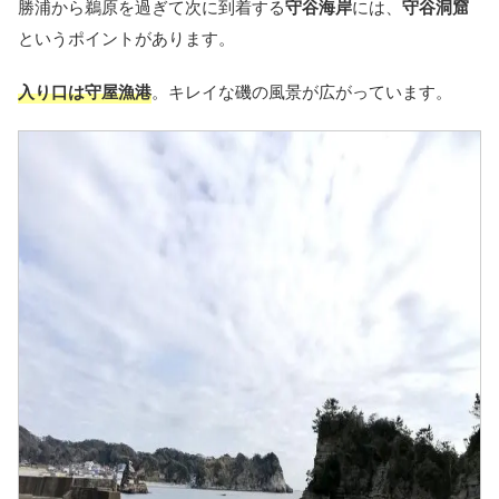
勝浦から鵜原を過ぎて次に到着する
守谷海岸
には、
守谷洞窟
というポイントがあります。
入り口は守屋漁港
。キレイな磯の風景が広がっています。