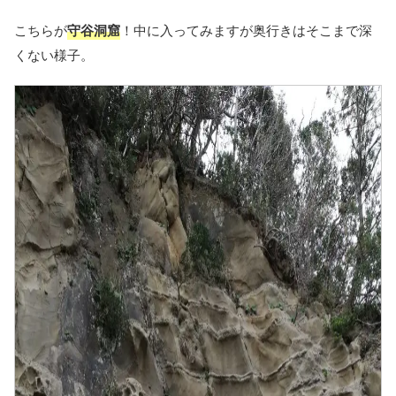
こちらが
守谷洞窟
！中に入ってみますが奥行きはそこまで深
くない様子。