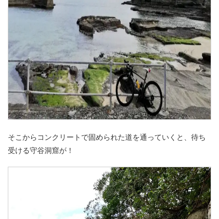
そこからコンクリートで固められた道を通っていくと、待ち
受ける守谷洞窟が！