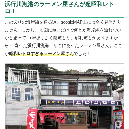
浜行川漁港のラーメン屋さんが超昭和レト
ロ！
この辺りの海岸線を通る道、googleMAP上には全く見当たり
ません。しかし、地図に無いだけで何とか海岸線を辿れない
かと思って （房総はよく隧道とか、砂利道とかありますか
ら） 寄った
浜行川漁港
。そこにあったラーメン屋さん。ここ
が
昭和レトロすぎるラーメン屋さん
でした！