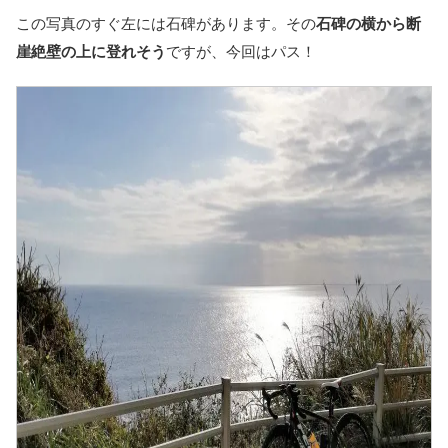
この写真のすぐ左には石碑があります。その
石碑の横から断
崖絶壁の上に登れそう
ですが、今回はパス！