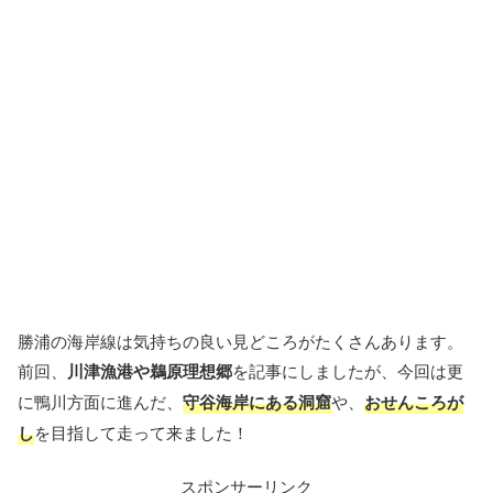
勝浦の海岸線は気持ちの良い見どころがたくさんあります。
前回、
川津漁港や鵜原理想郷
を記事にしましたが、今回は更
に鴨川方面に進んだ、
守谷海岸にある洞窟
や、
おせんころが
し
を目指して走って来ました！
スポンサーリンク