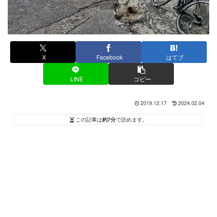
X
Facebook
はてブ
LINE
コピー
2019.12.17
2024.02.04
この記事は
約7分
で読めます。