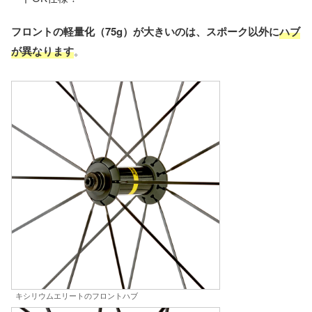
フロントの軽量化（75g）が大きいのは、スポーク以外に
ハブ
が異なります
。
キシリウムエリートのフロントハブ