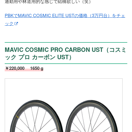
通勤用や林道用的な感じで結構欲しい（笑）
PBKでMAVIC COSMIC ELITE USTの価格（3万円台）をチェ
ック
MAVIC COSMIC PRO CARBON UST（コスミ
ック プロ カーボン UST）
￥220,000 1650 g