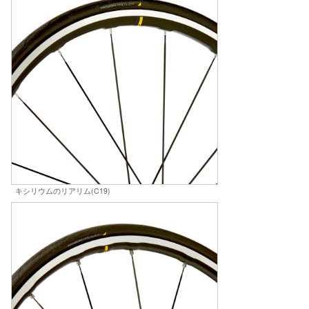
キシリウムのリアリム(C19)