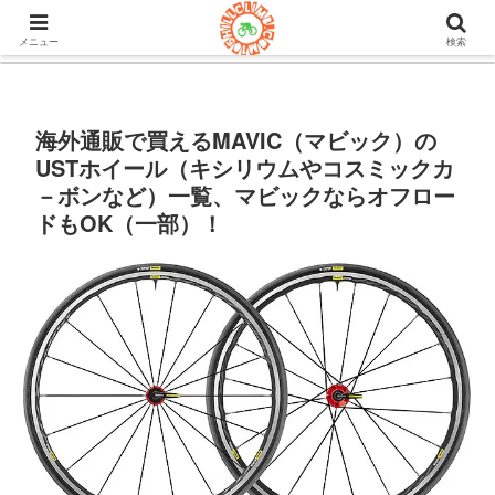
105ヒルクライム.comはロードバイク&グラベルのブログ。機材や
チューブレスタイヤのインプレや房総半島ライドの情報など。
メニュー
検索
海外通販で買えるMAVIC（マビック）の
USTホイール（キシリウムやコスミックカ
－ボンなど）一覧、マビックならオフロー
ドもOK（一部）！