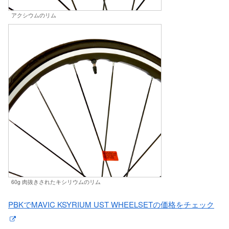
アクシウムのリム
60g 肉抜きされたキシリウムのリム
PBKでMAVIC KSYRIUM UST WHEELSETの価格をチェック