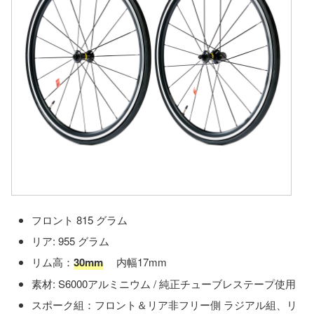
フロント 815 グラム
リア: 955 グラム
リム高：
30mm
内幅17mm
素材: S6000アルミニウム / 純正チューブレステープ使用
スポーク組：フロント＆リア非フリー側 ラジアル組、リ