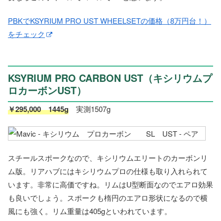
PBKでKSYRIUM PRO UST WHEELSETの価格（8万円台！）
をチェック
KSYRIUM PRO CARBON UST（キシリウムプ
ロカーボンUST）
￥295,000 1445g
実測1507g
スチールスポークなので、キシリウムエリートのカーボンリ
ム版。リアハブにはキシリウムプロの仕様も取り入れられて
います。非常に高価ですね。リムはU型断面なのでエアロ効果
も良いでしょう。スポークも楕円のエアロ形状になるので横
風にも強く。リム重量は405gといわれています。