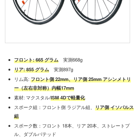
フロント: 665 グラム
実測668g
リア: 855 グラム
実測897g
リム高:
フロント側 22mm、リア側 25mm アシンメトリ
ー（左右非対称）内幅17mm
素材: マクスタル/
ISM 4Dで軽量化
スポーク組：フロント側 ラジアル組、
リア側 イソパルス
組
スポーク数：フロント 18本、リア 20本、ストレートプ
ル、ダブルバテッド