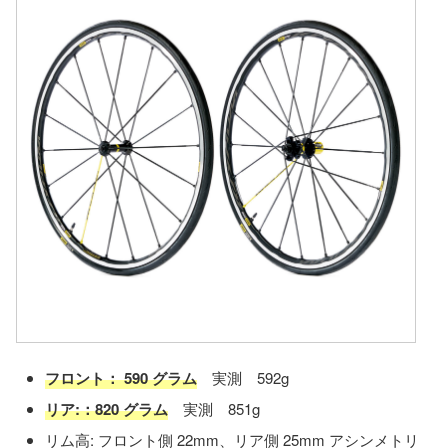
フロント： 590 グラム
実測 592g
リア:：820 グラム
実測 851g
リム高: フロント側 22mm、リア側 25mm アシンメトリ