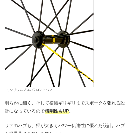
キシリウムプロのフロントハブ
明らかに細く、そして横幅ギリギリまでスポークを張れる設
計になっているので
横剛性もUP
。
リアのハブも、径が大きくパワー伝達性に優れた設計。ハブ