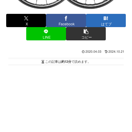
X
Facebook
はてブ
LINE
コピー
2020.04.03
2024.10.21
この記事は
約12分
で読めます。