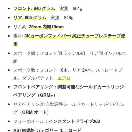
フロント: 640 グラム
実測 661g
リア: 805 グラム
実測 846g
リム高:
25mm 内幅19mm
素材:
3Kカーボンファイバー
/ 純正チューブレステープ使
用
スポーク組：フロント側 ラジアル組、リア側 イソパルス
組
スポーク数：フロント 18本、リア 24本、ストレートプ
ル、ダブルバテッド、
エアロ
フロントベアリング：調整可能なシールドカートリッジ
ベアリング（QRM+）
リアベアリング:自動調整シールドカートリッジベアリン
グ（
QRM オート
)
フリーホイール：
インスタントドライブ360
ASTM規格 カテゴリー １：ロード