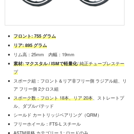
フロント: 755 グラム
リア: 895 グラム
リム高：25mm 内幅：19mm
素材: マクスタル / ISMで軽量化
/ 純正チューブレステー
プ
スポーク組：フロント＆リア非フリー側 ラジアル組、リ
ア フリー側 2クロス組
スポーク数：フロント 18本、リア 20本
、ストレートプ
ル、ダブルバテッド
シールド カートリッジベアリング（QRM）
フリーホイール：FTS-L スチール
ASTM規格 カテゴリー 1 : ロードのみ