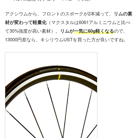
アクシウムから、フロントのスポークが2本減って、
リムの素
材が変わって軽量化
（マクスタルは6061アルミニウムと比べ
て30%強度が高い素材）。
リムが
一気に60g軽くなる
ので、
13000円差なら、キシリウムUSTを買った方が良いですね。