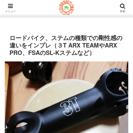
105ヒルクライム.comはロードバイク&グラベルのブログ。機材や
チューブレスタイヤのインプレや房総半島ライドの情報など。
メニュー
検索
ロードバイク、ステムの種類での剛性感の
違いをインプレ（３T ARX TEAMやARX
PRO、FSAのSL-Kステムなど）