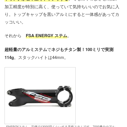
加工精度が特別に高く、使っていて気持ちいいのでお気に入
り。トップキャップを黒いアルミにすると一体感があってカ
ッコいい。
それから
FSA ENERGY ステム
。
超軽量のアルミステム
で
ネジもチタン製！100ミリで実測
114g
。スタックハイトは44mm。
ENERGYステム。定価で13000円くらいする高級ステムです。7000番台のアル