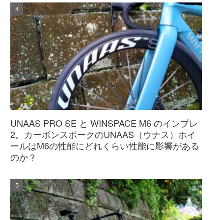
UNAAS PRO SE と WINSPACE M6 のインプレ
2。カーボンスポークのUNAAS（ウナス）ホイ
ールはM6の性能にどれくらい性能に影響がある
のか？