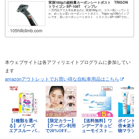
実測180gの超軽量カーボンシートポスト TRIGON
トライゴン SP-108T インプレ
一万円以下で入手出来るのに 実測180g の、コスパ良いっていう
か、めっちゃ安いカーボンシートポスト、Trigon sp108のインプ
レです。安いカーボンシートポスト トライゴンSP-108Tでの軽
量...
105hillclimb.com
本ウェブサイトは各アフィリエイトプログラムに参加してい
ます
amazonアウトレットでお買い得な自転車用品はこちら