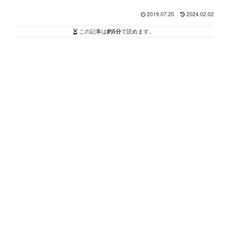
2019.07.20
2024.02.02
この記事は
約5分
で読めます。