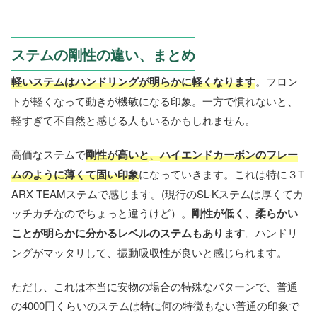
ステムの剛性の違い、まとめ
軽いステムはハンドリングが明らかに軽くなります
。フロン
トが軽くなって動きが機敏になる印象。一方で慣れないと、
軽すぎて不自然と感じる人もいるかもしれません。
高価なステムで
剛性が高いと
、
ハイエンドカーボンのフレー
ムのように薄くて固い印象
になっていきます。これは特に３T
ARX TEAMステムで感じます。(現行のSL-Kステムは厚くてカ
ッチカチなのでちょっと違うけど）。
剛性が低く、柔らかい
ことが明らかに分かるレベルのステムもあります
。ハンドリ
ングがマッタリして、振動吸収性が良いと感じられます。
ただし、これは本当に安物の場合の特殊なパターンで、普通
の4000円くらいのステムは特に何の特徴もない普通の印象で