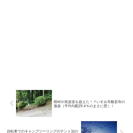
暗峠や筑波道を超えた！？いすみ市般若寺の
激坂（平均勾配25.4％のまさに壁）！
自転車でのキャンプツーリングのテント泊の