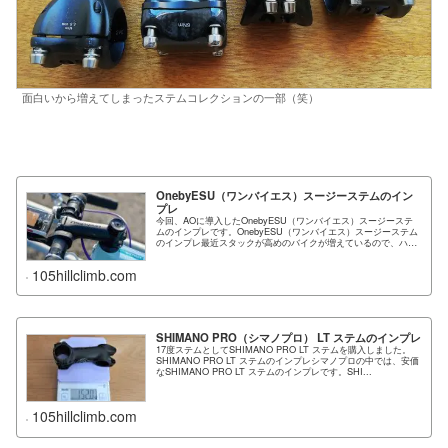
面白いから増えてしまったステムコレクションの一部（笑）
OnebyESU（ワンバイエス）スージーステムのイン
プレ
今回、AOに導入したOnebyESU（ワンバイエス）スージーステ
ムのインプレです。OnebyESU（ワンバイエス）スージーステム
のインプレ最近スタックが高めのバイクが増えているので、ハン
ドルを下げたい...
105hillclimb.com
SHIMANO PRO（シマノプロ） LT ステムのインプレ
17度ステムとしてSHIMANO PRO LT ステムを購入しました。
SHIMANO PRO LT ステムのインプレシマノプロの中では、安価
なSHIMANO PRO LT ステムのインプレです。SHI...
105hillclimb.com