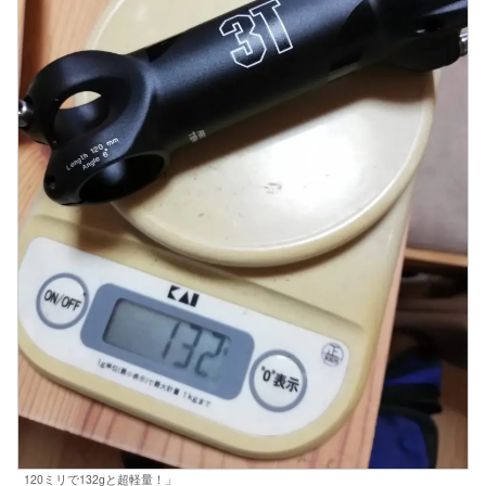
120ミリで132gと超軽量！」