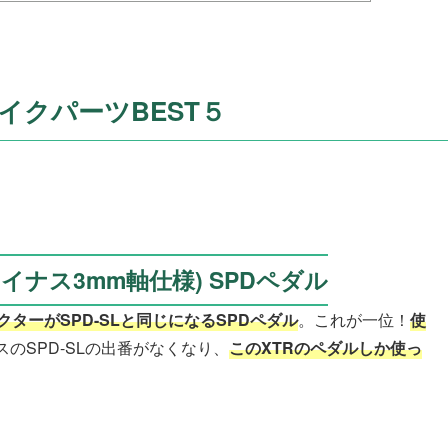
イクパーツBEST５
S (マイナス3mm軸仕様) SPDペダル
クターがSPD-SLと同じになるSPDペダル
。これが一位！
使
のSPD-SLの出番がなくなり、
このXTRのペダルしか使っ