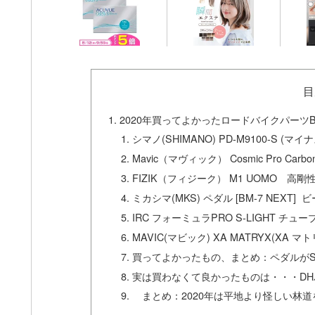
目
2020年買ってよかったロードバイクパーツB
シマノ(SHIMANO) PD-M9100-S (マ
Mavic（マヴィック） Cosmic Pro Carbo
FIZIK（フィジーク） M1 UOMO 高剛
ミカシマ(MKS) ペダル [BM-7 NEXT
IRC フォーミュラPRO S-LIGHT チュ
MAVIC(マビック) XA MATRYX(XA 
買ってよかったもの、まとめ：ペダルがS
実は買わなくて良かったものは・・・DH
まとめ：2020年は平地より怪しい林道