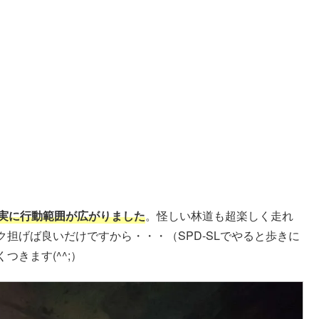
実に行動範囲が広がりました
。怪しい林道も超楽しく走れ
担げば良いだけですから・・・（SPD-SLでやると歩きに
きます(^^;）