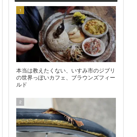
本当は教えたくない、いすみ市のジブリ
の世界っぽいカフェ、ブラウンズフィー
ルド