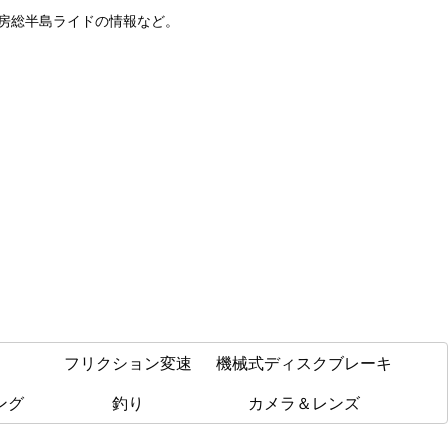
や房総半島ライドの情報など。
フリクション変速
機械式ディスクブレーキ
ング
釣り
カメラ＆レンズ