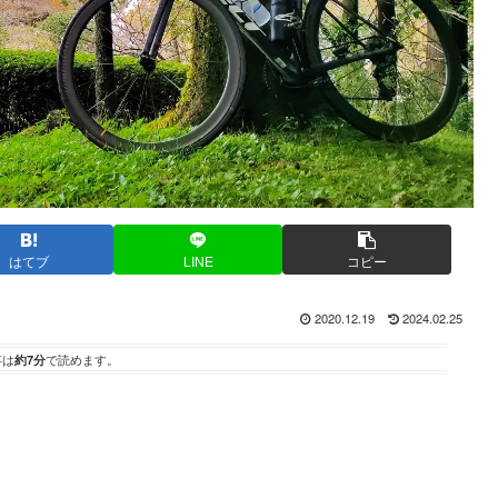
はてブ
LINE
コピー
2020.12.19
2024.02.25
事は
約7分
で読めます。