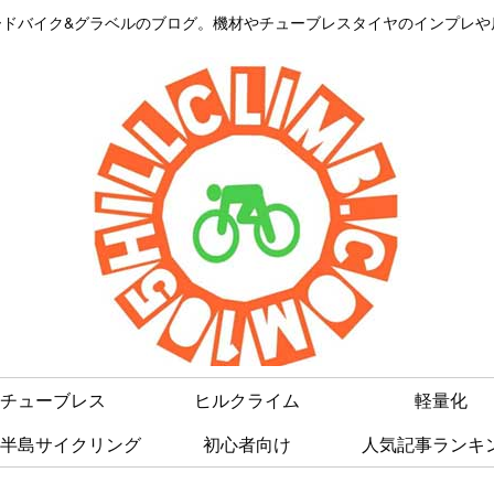
はロードバイク&グラベルのブログ。機材やチューブレスタイヤのインプレ
チューブレス
ヒルクライム
軽量化
半島サイクリング
初心者向け
人気記事ランキ