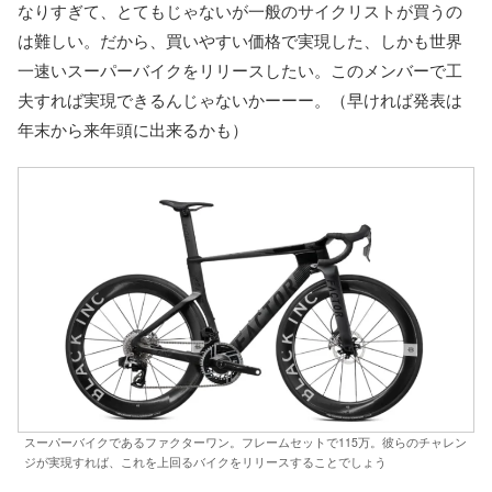
なりすぎて、とてもじゃないが一般のサイクリストが買うの
は難しい。だから、買いやすい価格で実現した、しかも世界
一速いスーパーバイクをリリースしたい。このメンバーで工
夫すれば実現できるんじゃないかーーー。（早ければ発表は
年末から来年頭に出来るかも）
スーパーバイクであるファクターワン。フレームセットで115万。彼らのチャレン
ジが実現すれば、これを上回るバイクをリリースすることでしょう