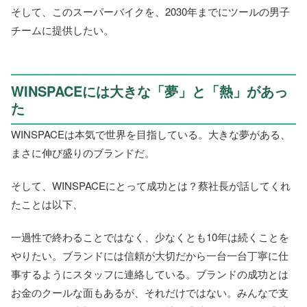
そして、このスーパーバイクを、2030年までにツールの男子
チームに提供したい。
WINSPACEには大きな「夢」と「熱」があっ
た
WINSPACEは本気で世界を目指している。大きな夢がある、
まさに伸び盛りのブランドだ。
そして、WINSPACEにとって成功とは？蔡社長が話してくれ
たことは以下、
一過性で終わることではなく、少なくとも10年は続くことを
やりたい。ブランドには信頼が大切だから一台一台丁寧に仕
事するようにスタッフに連絡している。ブランドの成功とは
お金のクールな面もあるが、それだけではない。みんなで支