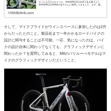
やったものなのかどうか、WINSPACEの社長である蔡さんと、
WINSPACEJAPANの金子さんに質問してきました。まず、最初
に謝…
105hillclimb.com
そして、マイクプライドがウインスペースに参加したのは2月
からだったとのこと。製品化まで一年かかるロードバイクの
設計に関与することは不可能。一応、気になったのは、バイ
クの設計自体に関わってなくても、グラフィックデザインに
関わったか？を質問してみると、M6のパリルーべモデルはマ
イクのグラフィックデザインだということ。