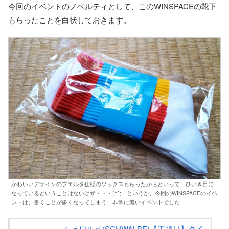
今回のイベントのノベルティとして、このWINSPACEの靴下
もらったことを白状しておきます。
かわいいデザインのブエルタ仕様のソックスもらったからといって、ひいき目に
なっているということはないはず・・・(^^; というか、今回のWINSPACEのイベ
ントは、書くことが多くなってしまう、非常に濃いイベントでした
シュワルベ(SCHWALBE)【正規品】タイ