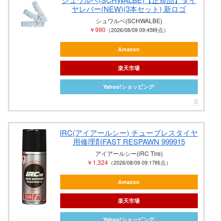
ヤレバー(NEW)(3本セット) 新ロゴ
シュワルベ(SCHWALBE)
￥990
（2026/08/09 09:45時点）
Amazon
楽天市場
Yahoo!ショッピング
IRC(アイアールシー) チューブレスタイヤ
用修理剤FAST RESPAWN 999915
アイアールシー(iRC Tire)
￥1,324
（2026/08/09 09:17時点）
Amazon
楽天市場
Yahoo!ショッピング