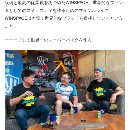
設備と最高の従業員をあつめたWINSPACE、世界的なブラン
ドとしてのコミュニティを作るためのマイケルライス。
WINSPACEは本気で世界的なブランドを目指しているという
こと。
ーーーそして世界一のスーパーバイクを作る。