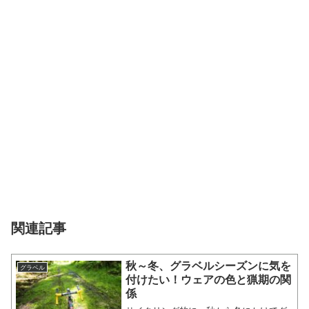
関連記事
秋～冬、グラベルシーズンに気を
グラベル
付けたい！ウェアの色と猟期の関
係