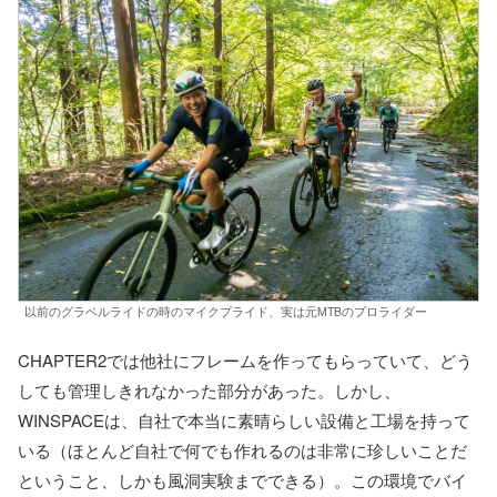
以前のグラベルライドの時のマイクプライド、実は元MTBのプロライダー
CHAPTER2では他社にフレームを作ってもらっていて、どう
しても管理しきれなかった部分があった。しかし、
WINSPACEは、自社で本当に素晴らしい設備と工場を持って
いる（ほとんど自社で何でも作れるのは非常に珍しいことだ
ということ、しかも風洞実験までできる）。この環境でバイ