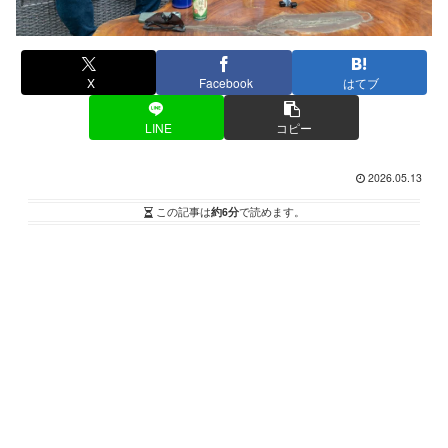
X
Facebook
はてブ
LINE
コピー
2026.05.13
この記事は
約6分
で読めます。