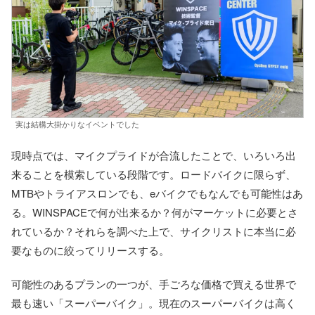
実は結構大掛かりなイベントでした
現時点では、マイクプライドが合流したことで、いろいろ出
来ることを模索している段階です。ロードバイクに限らず、
MTBやトライアスロンでも、eバイクでもなんでも可能性はあ
る。WINSPACEで何が出来るか？何がマーケットに必要とさ
れているか？それらを調べた上で、サイクリストに本当に必
要なものに絞ってリリースする。
可能性のあるプランの一つが、手ごろな価格で買える世界で
最も速い「スーパーバイク」。現在のスーパーバイクは高く