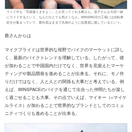
ライド中も「写真撮りますよ～」とか言ってくれる蔡さん。息子さんも今回一緒
にライドするという、なんだかとても気さくな人。WINSPACEの工場には自転車
好きが集まっていて、蔡社長はまるで兄弟のように従業員に接しているという。
蔡さんからは
マイクプライドは世界的な視野でバイクのマーケットに詳し
く、最新のバイクトレンドを理解している。したがって、彼
が加わることで中国国内だけでなく、世界を見据えたマーケ
ティングや製品開発を進めることが出来る。それに、モノ作
りだけではなく、人と人との関係も大事だと考えている。例
えば、WINSPACEのバイクを通じて出合った仲間たちが楽し
く過ごせることも大事。その点でいえば、マイキー（=マイケ
ルライス）が加わることで世界的なブランドとしてのコミュ
ニティづくりも進めることが出来る。