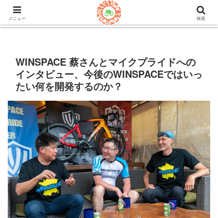
105ヒルクライム.comはロードバイク&グラベルのブログ。機材や
チューブレスタイヤのインプレや房総半島ライドの情報など。
メニュー
検索
WINSPACE 蔡さんとマイクプライドへの
インタビュー、今後のWINSPACEではいっ
たい何を開発するのか？