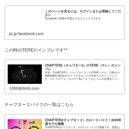
このページを見るには、ログインまたは登録してくだ
さい
Facebookで投稿や写真などをチェックできます。
ja-jp.facebook.com
この時のTEREのインプレです^^
CHAPTER2（チャプター2）のTERE（テレ）のイン
プレ
今回、CHAPTER２（チャプター２）のTERE（テレ）で60キロ
&獲得標高1800mのライドをすることが出来たのでインプレで
す。チャプター２バイクの一覧についてはこちらの記事をどうぞ
CHAPTER2...
105hillclimb.com
チャプター２バイクの一覧はこちら
CHAPTER2(チャプター２）のロードバイク！2025年
度モデル情報
CHAPTER2(チャプター２）のロードバイクの情報です。普段は