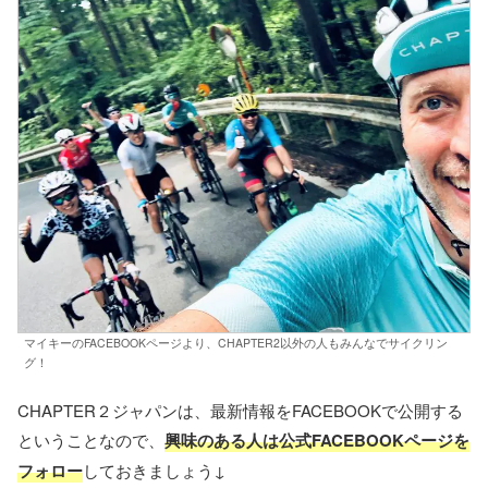
マイキーのFACEBOOKページより、CHAPTER2以外の人もみんなでサイクリン
グ！
CHAPTER２ジャパンは、最新情報をFACEBOOKで公開する
ということなので、
興味のある人は公式FACEBOOKページを
フォロー
しておきましょう↓