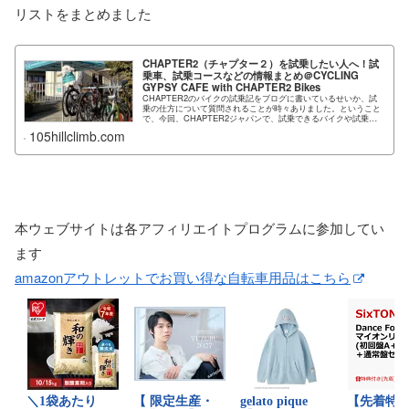
リストをまとめました
CHAPTER2（チャプター２）を試乗したい人へ！試
乗車、試乗コースなどの情報まとめ＠
CYCLING
GYPSY CAFE with CHAPTER2 Bikes
CHAPTER2のバイクの試乗記をブログに書いているせいか、試
乗の仕方について質問されることが時々ありました。ということ
で、今回、CHAPTER2ジャパンで、試乗できるバイクや試乗コ
ース例、予約の仕方...
105hillclimb.com
本ウェブサイトは各アフィリエイトプログラムに参加してい
ます
amazonアウトレットでお買い得な自転車用品はこちら