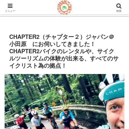
105ヒルクライム.comはロードバイク&グラベルのブログ。機材や
チューブレスタイヤのインプレや房総半島ライドの情報など。
メニュー
検索
CHAPTER2（チャプター２）ジャパン＠
小田原 にお伺いしてきました！
CHAPTER2バイクのレンタルや、サイク
ルツーリズムの体験が出来る、すべてのサ
イクリスト為の拠点！