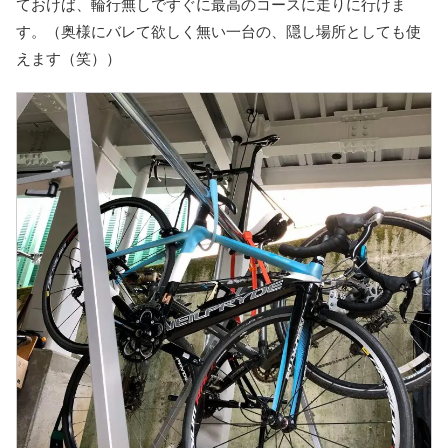
ておけば、輪行無しですぐに最高のコースに走りに行けま
す。（奥様にバレて欲しく無い一台の、隠し場所としても使
えます（笑））