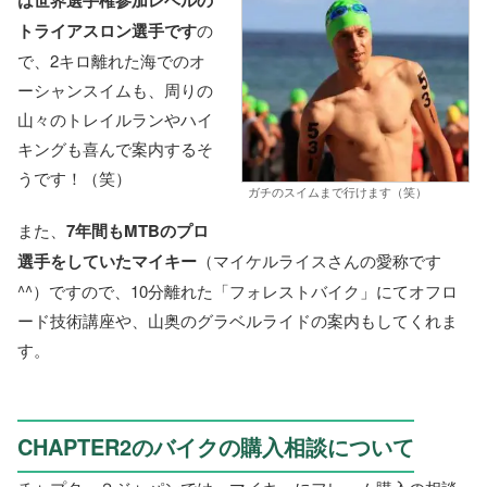
トライアスロン選手です
の
で、2キロ離れた海でのオ
ーシャンスイムも、周りの
山々のトレイルランやハイ
キングも喜んで案内するそ
うです！（笑）
ガチのスイムまで行けます（笑）
また、
7年間もMTBのプロ
選手をしていたマイキー
（マイケルライスさんの愛称です
^^）ですので、10分離れた「フォレストバイク」にてオフロ
ード技術講座や、山奥のグラベルライドの案内もしてくれま
す。
CHAPTER2のバイクの購入相談について