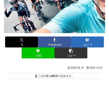
X
Facebook
はてブ
LINE
コピー
2020.06.19
2024.10.21
この記事は
約5分
で読めます。