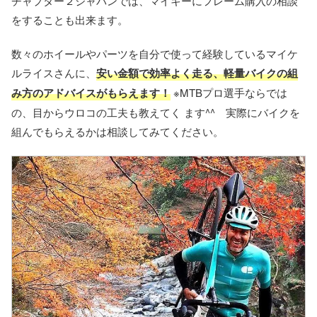
チャプター２ジャパンでは、マイキーにフレーム購入の相談
をすることも出来ます。
数々のホイールやパーツを自分で使って経験しているマイケ
ルライスさんに、
安い金額で効率よく走る、軽量バイクの組
み方のアドバイスがもらえます！
※MTBプロ選手ならでは
の、目からウロコの工夫も教えてく ます^^ 実際にバイクを
組んでもらえるかは相談してみてください。