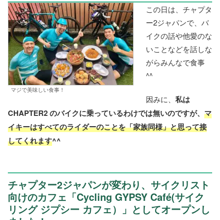
この日は、チャプタ
ー2ジャパンで、バ
イクの話や他愛のな
いことなどを話しな
がらみんなで食事
^^
マジで美味しい食事！
因みに、
私は
CHAPTER2 のバイクに乗っているわけでは無いのですが、
マ
イキーはすべてのライダーのことを「家族同様」と思って接
してくれます
^^
チャプター2ジャパンが変わり、サイクリスト
向けのカフェ「Cycling GYPSY Café(サイク
リング ジプシー カフェ）」としてオープンし