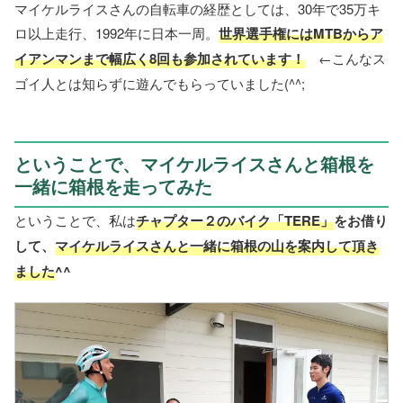
マイケルライスさんの自転車の経歴としては、30年で35万キ
ロ以上走行、1992年に日本一周。
世界選手権にはMTBからア
イアンマンまで幅広く8回も参加されています！
←こんなス
ゴイ人とは知らずに遊んでもらっていました(^^;
ということで、マイケルライスさんと箱根を
一緒に箱根を走ってみた
ということで、私は
チャプター２のバイク「TERE」
をお借り
して、
マイケルライスさんと一緒に箱根の山を案内して頂き
ました
^^