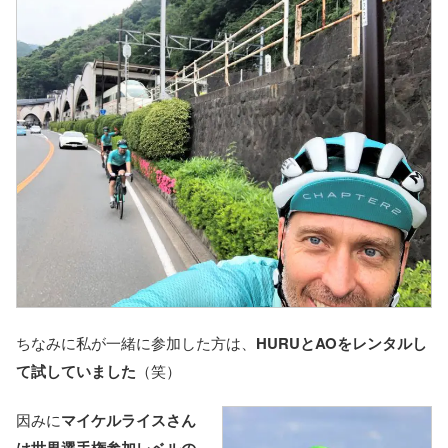
ちなみに私が一緒に参加した方は、
HURUとAOをレンタルし
て試していました
（笑）
因みに
マイケルライスさん
は世界選手権参加レベルの