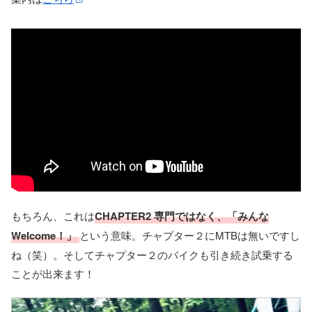
もちろん、これは
CHAPTER2 専門ではなく、「みんな
Welcome！」
という意味。チャプター２にMTBは無いですし
ね（笑）。そしてチャプター２のバイクも引き続き試乗する
ことが出来ます！