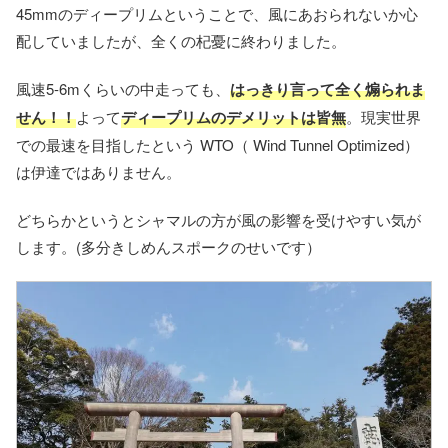
45mmのディープリムということで、風にあおられないか心
配していましたが、全くの杞憂に終わりました。
風速5-6mくらいの中走っても、
はっきり言って全く煽られま
せん！！
よって
ディープリムのデメリットは皆無
。現実世界
での最速を目指したという WTO（ Wind Tunnel Optimized）
は伊達ではありません。
どちらかというとシャマルの方が風の影響を受けやすい気が
します。(多分きしめんスポークのせいです）