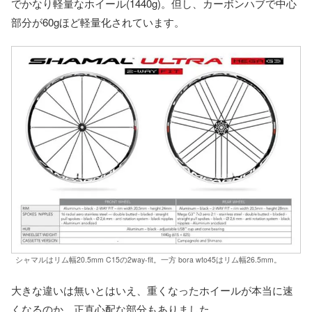
でかなり軽量なホイール(1440g)。但し、カーボンハブで中心
部分が60gほど軽量化されています。
シャマルはリム幅20.5mm C15の2way-fit。一方 bora wto45はリム幅26.5mm。
大きな違いは無いとはいえ、重くなったホイールが本当に速
くなるのか、正直心配な部分もありました。