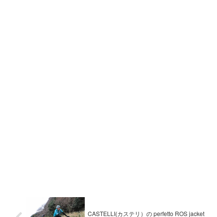
CASTELLI(カステリ）の perfetto ROS jacket