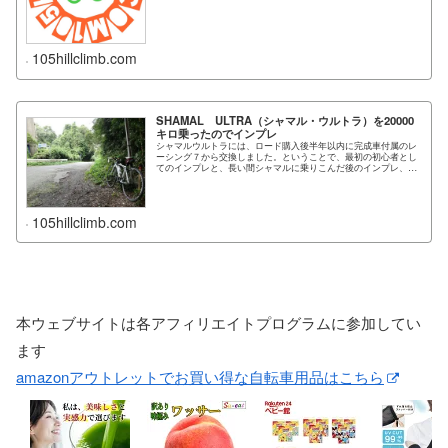
105hillclimb.com
SHAMAL ULTRA（シャマル・ウルトラ）を20000
キロ乗ったのでインプレ
シャマルウルトラには、ロード購入後半年以内に完成車付属のレ
ーシング７から交換しました。ということで、最初の初心者とし
てのインプレと、長い間シャマルに乗りこんだ後のインプレ、他
のホイールとの比較レビュー...
105hillclimb.com
本ウェブサイトは各アフィリエイトプログラムに参加してい
ます
amazonアウトレットでお買い得な自転車用品はこちら