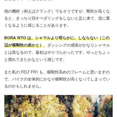
他の機材（例えばクランク）でもそうですが、剛性が高くな
ると、きっちり回すペダリングをしないと足に来て、逆に重
くなるように感じることがあります。
BORA WTO は、シャマルより明らかに、しならない（この
辺が横剛性の差かと）
。ダンシングの感覚がかなりシャマル
とは異なるので、最初はやりづらかったです。やっとちょっ
と慣れてきたかなという感じです。
また私の FELT FR1 も、横剛性高めのフレームと思いますの
で、バイクの全体的にかなり横剛性が高くなってしまってい
るのかもしれません。