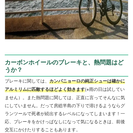
カーボンホイールのブレーキと、熱問題はど
うか？
ブレーキに関しては、
カンパニョーロの純正シューは確かに
アルミリムに匹敵するほどよく効きます
(※雨の日は試してい
ません）。また熱問題に関しては、正直に言ってそんなに気
にしていません。だって房総半島の下りで溶けるようならグ
ランツールで死者が続出するレベルになってしまいます！一
応、ブレーキをかけっぱなしになって気になるときは、前後
交互にかけたりすることもあります。