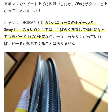
アポンプでのビート上げは困難でしたが、25cはサクッ！と上
がってしまいました！
シャマル、BORAともに
カンパニョーロのホイールの「
2way-fit 」の良い点としては、しばらく放置して低圧になっ
ても再ビード上げが不要
な点。
一度しっかり上がっていれ
ば、ビードが落ちてくることはありません
。