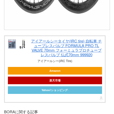
アイアールシータイヤ(IRC tire) 自転車 チ
ューブレスバルブ FORMULA PRO TL
VALVE 70mm フォーミュラプロチューブ
レスバルブ 仏式70mm 999920
アイアールシー(iRC Tire)
Amazon
楽天市場
Yahoo!ショッピング
BORAに関する記事