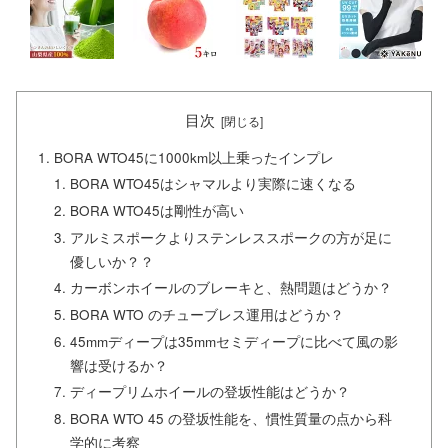
目次
BORA WTO45に1000km以上乗ったインプレ
BORA WTO45はシャマルより実際に速くなる
BORA WTO45は剛性が高い
アルミスポークよりステンレススポークの方が足に
優しいか？？
カーボンホイールのブレーキと、熱問題はどうか？
BORA WTO のチューブレス運用はどうか？
45mmディープは35mmセミディープに比べて風の影
響は受けるか？
ディープリムホイールの登坂性能はどうか？
BORA WTO 45 の登坂性能を、慣性質量の点から科
学的に考察