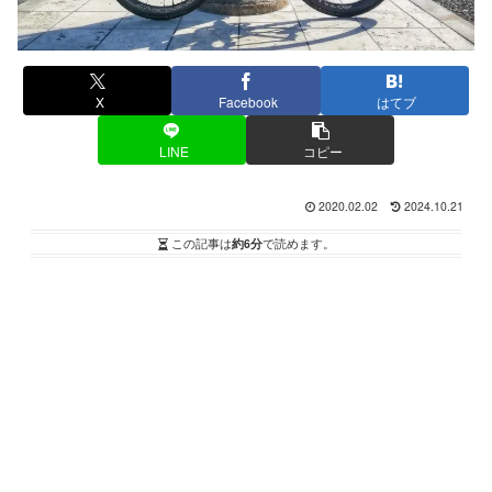
X
Facebook
はてブ
LINE
コピー
2020.02.02
2024.10.21
この記事は
約6分
で読めます。