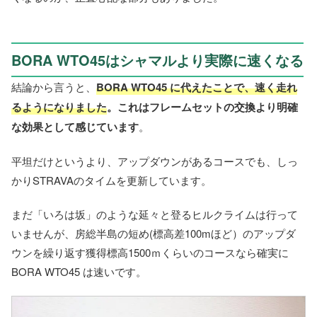
BORA WTO45はシャマルより実際に速くなる
結論から言うと、
BORA WTO45 に代えたことで、速く走れ
るようになりました
。これはフレームセットの交換より明確
な効果として感じています
。
平坦だけというより、アップダウンがあるコースでも、しっ
かりSTRAVAのタイムを更新しています。
まだ「いろは坂」のような延々と登るヒルクライムは行って
いませんが、房総半島の短め(標高差100mほど）のアップダ
ウンを繰り返す獲得標高1500ｍくらいのコースなら確実に
BORA WTO45 は速いです。