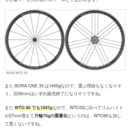
BORA WTO 33
また BORA ONE 35 は1405gなので、選ぶ理由もなくなりそ
う。旧35mmはいずれ販売終了になりそうですね。
また
WTO 60 でも1547g
なので、WTO33に比べてリムハイト
が27mm増えて
片輪75gの重量化
というのは、WTO60も決し
て悪くないですね。