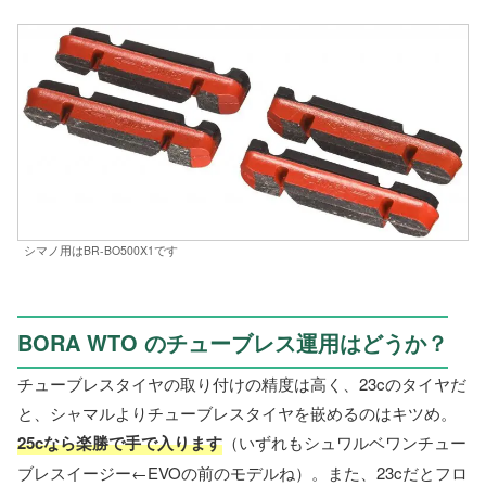
シマノ用はBR-BO500X1です
BORA WTO のチューブレス運用はどうか？
チューブレスタイヤの取り付けの精度は高く、23cのタイヤだ
と、シャマルよりチューブレスタイヤを嵌めるのはキツめ。
25cなら楽勝で手で入ります
（いずれもシュワルベワンチュー
ブレスイージー←EVOの前のモデルね）。また、23cだとフロ