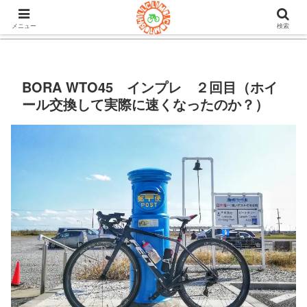
105ヒルクライム.comはロードバイク&グラベルのブログ。機材や
チューブレスタイヤのインプレや房総半島ライドの情報など。
メニュー
検索
BORA WTO45 インプレ ２回目（ホイ
ール交換して実際に速くなったのか？）