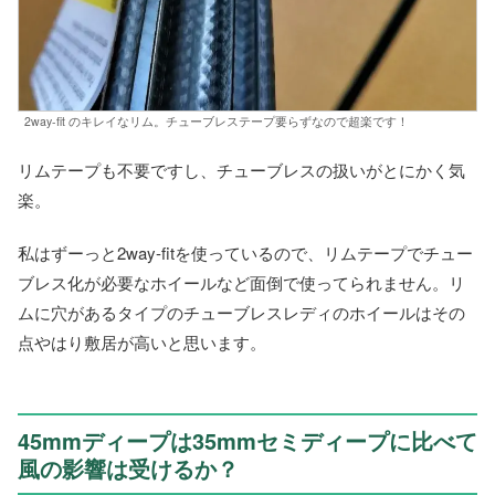
2way-fit のキレイなリム。チューブレステープ要らずなので超楽です！
リムテープも不要ですし、チューブレスの扱いがとにかく気
楽。
私はずーっと2way-fitを使っているので、リムテープでチュー
ブレス化が必要なホイールなど面倒で使ってられません。リ
ムに穴があるタイプのチューブレスレディのホイールはその
点やはり敷居が高いと思います。
45mmディープは35mmセミディープに比べて
風の影響は受けるか？