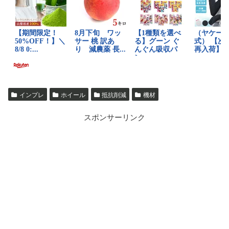
インプレ
ホイール
抵抗削減
機材
スポンサーリンク