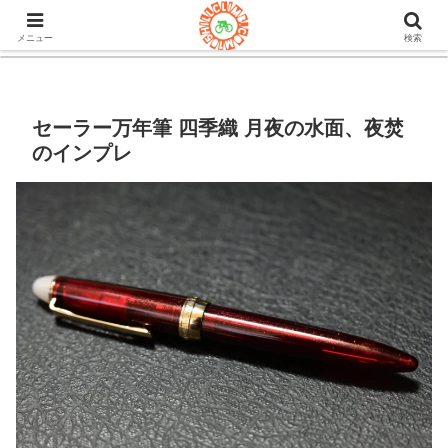
105ヒルクライム.comはロードバイク&グラベルのブログ。機材や
チューブレスタイヤのインプレや房総半島ライドの情報など。
メニュー
検索
セーラー万年筆 四季織 月夜の水面、夜焚
のインプレ