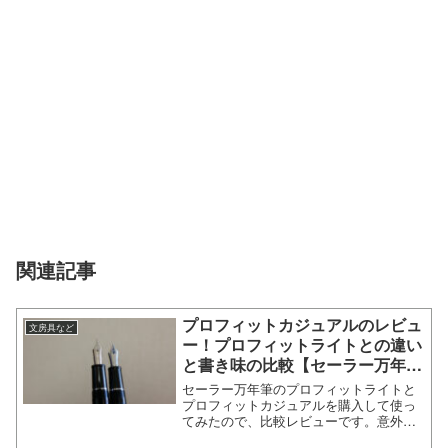
関連記事
プロフィットカジュアルのレビュ
文房具など
ー！プロフィットライトとの違い
と書き味の比較【セーラー万年
筆】
セーラー万年筆のプロフィットライトと
プロフィットカジュアルを購入して使っ
てみたので、比較レビューです。意外に
レビューの少ない万年筆だし、これは書