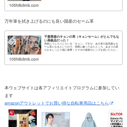
105hillclimb.com
万年筆を拭き上げるのにも良い国産のセーム革
千葉県産のキョンの革（キョンセーム）がとんでもな
い高級品だった！
房総にうじゃうじゃいる「キョン」ですが、あの革が超高級なセ
ーム革になるというので、実際に触ってみたところ、あまりの柔
らか＆しっとり感に衝撃！スマホの画面やレンズを拭いたらたち
まちクリアになるという逸品…
105hillclimb.com
本ウェブサイトは各アフィリエイトプログラムに参加してい
ます
amazonアウトレットでお買い得な自転車用品はこちら