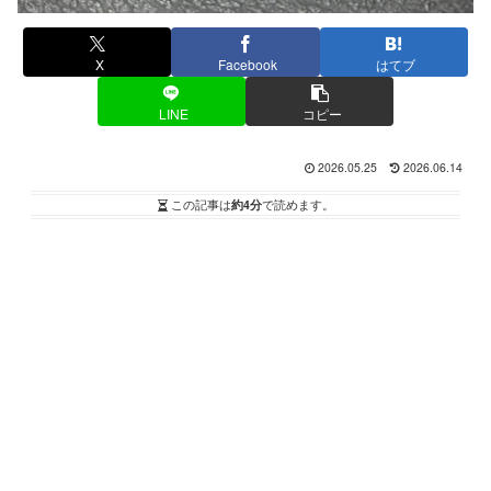
X
Facebook
はてブ
LINE
コピー
2026.05.25
2026.06.14
この記事は
約4分
で読めます。