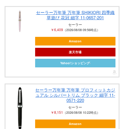
セーラー万年筆 万年筆 SHIKIORI 四季織
草遊び 花冠 細字 11-0657-201
セーラー
￥6,409
（2026/08/08 09:56時点）
Amazon
楽天市場
Yahoo!ショッピング
セーラー万年筆 万年筆 プロフィットカジ
ュアル シルバートリム ブラック 細字 11-
0571-220
セーラー
￥8,151
（2026/08/08 10:22時点）
Amazon