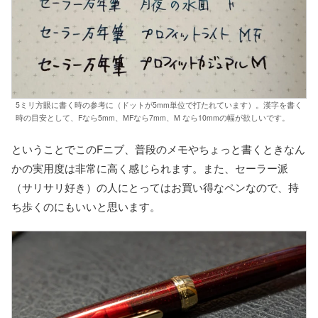
5ミリ方眼に書く時の参考に（ドットが5mm単位で打たれています）。漢字を書く
時の目安として、Fなら5mm、MFなら7mm、M なら10mmの幅が欲しいです。
ということでこのFニブ、普段のメモやちょっと書くときなん
かの実用度は非常に高く感じられます。また、セーラー派
（サリサリ好き）の人にとってはお買い得なペンなので、持
ち歩くのにもいいと思います。