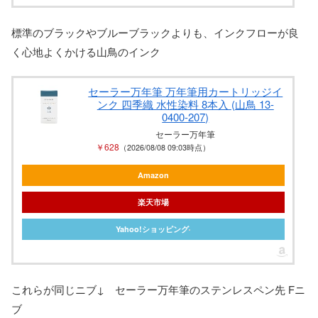
標準のブラックやブルーブラックよりも、インクフローが良
く心地よくかける山鳥のインク
セーラー万年筆 万年筆用カートリッジイ
ンク 四季織 水性染料 8本入 (山鳥 13-
0400-207)
セーラー万年筆
￥628
（2026/08/08 09:03時点）
Amazon
楽天市場
Yahoo!ショッピング
これらが同じニブ↓ セーラー万年筆のステンレスペン先 Fニ
ブ