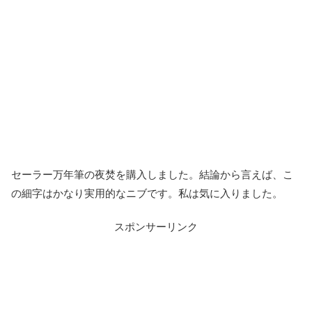
セーラー万年筆の夜焚を購入しました。結論から言えば、こ
の細字はかなり実用的なニブです。私は気に入りました。
スポンサーリンク