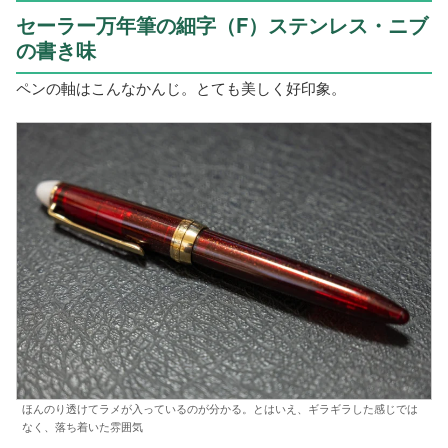
セーラー万年筆の細字（F）ステンレス・ニブ
の書き味
ペンの軸はこんなかんじ。とても美しく好印象。
ほんのり透けてラメが入っているのが分かる。とはいえ、ギラギラした感じでは
なく、落ち着いた雰囲気