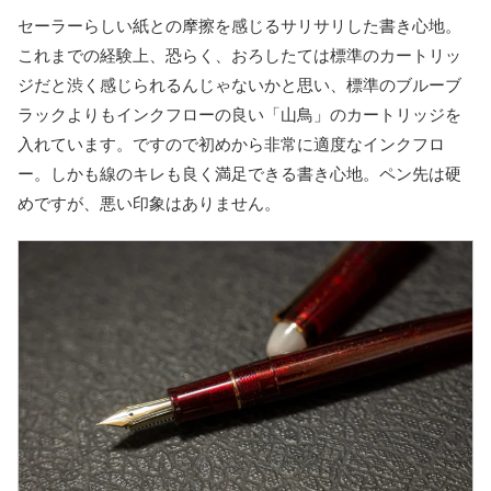
セーラーらしい紙との摩擦を感じるサリサリした書き心地。
これまでの経験上、恐らく、おろしたては標準のカートリッ
ジだと渋く感じられるんじゃないかと思い、標準のブルーブ
ラックよりもインクフローの良い「山鳥」のカートリッジを
入れています。ですので初めから非常に適度なインクフロ
ー。しかも線のキレも良く満足できる書き心地。ペン先は硬
めですが、悪い印象はありません。