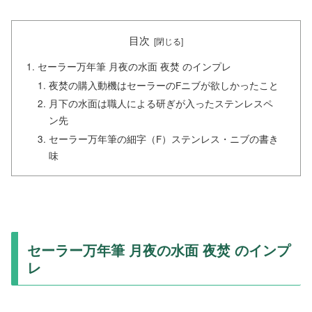
目次
セーラー万年筆 月夜の水面 夜焚 のインプレ
夜焚の購入動機はセーラーのFニブが欲しかったこと
月下の水面は職人による研ぎが入ったステンレスペ
ン先
セーラー万年筆の細字（F）ステンレス・ニブの書き
味
セーラー万年筆 月夜の水面 夜焚 のインプ
レ