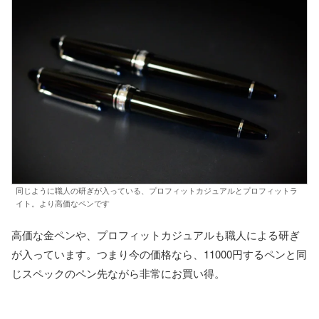
同じように職人の研ぎが入っている、プロフィットカジュアルとプロフィットラ
イト。より高価なペンです
高価な金ペンや、プロフィットカジュアルも職人による研ぎ
が入っています。つまり今の価格なら、11000円するペンと同
じスペックのペン先ながら非常にお買い得。