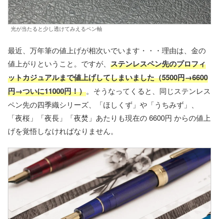
光が当たると少し透けてみえるペン軸
最近、万年筆の値上げが相次いでいます・・・理由は、金の
値上がりということ。ですが、
ステンレスペン先のプロフィ
ットカジュアルまで値上げしてしまいました（5500円→6600
円→ついに11000円！）
。そうなってくると、同じステンレス
ペン先の四季織シリーズ、「ほしくず」や「うちみず」、
「夜桜」「夜長」「夜焚」あたりも現在の 6600円 からの値上
げを覚悟しなければなりません。