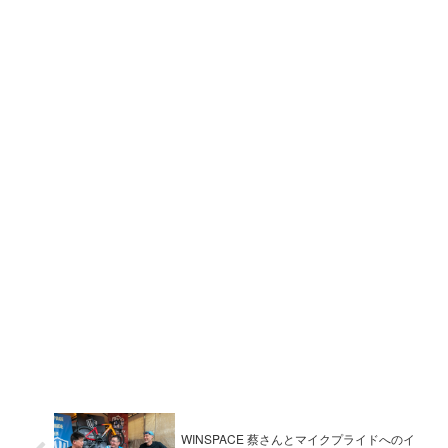
WINSPACE 蔡さんとマイクプライドへのイ