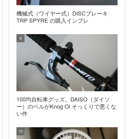
機械式（ワイヤー式）DISCブレーキ
TRP SPYRE の購入インプレ
100均自転車グッズ。DAISO（ダイソ
ー）のベルがKnog Oi そっくりで悪くな
い件