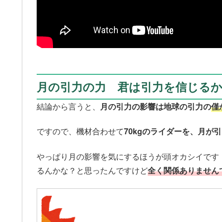
月の引力の力 君は引力を信じる
結論から言うと、
月の引力の影響は地球の引力の
僅
ですので、機材合わせて
70kgのライダーを、月が
やっぱり月の影響を気にするほうが頭オカシイです！
るんかな？と思ったんですけど
全く関係ありません