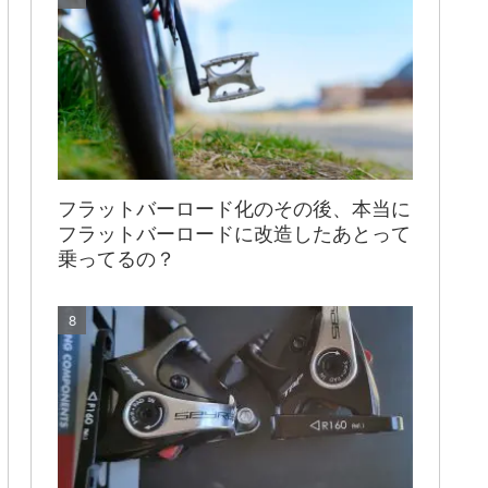
フラットバーロード化のその後、本当に
フラットバーロードに改造したあとって
乗ってるの？