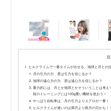
目
ヒルクライムで一番タイムが出せる、地球と月との
月の引力の力 君は引力を信じるか？
地球の遠心力の力 君は遠心力を信じるか？
重力的には、月とか地球とかそういうことは考え
段のトレーニングには100g重い機材を使おう！
やっぱり自転車は、月の引力よりエアロが一番！
ヒルクライムが速いのは満月より新月の日かも！