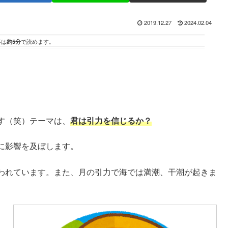
2019.12.27
2024.02.04
事は
約5分
で読めます。
す（笑）テーマは、
君は引力を信じるか？
に影響を及ぼします。
われています。また、月の引力で海では満潮、干潮が起きま