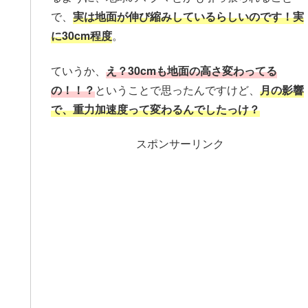
で、
実は地面が伸び縮みしているらしいのです！実
に30cm程度
。
ていうか、
え？30cmも地面の高さ変わってる
の！！？
ということで思ったんですけど、
月の影響
で、重力加速度って変わるんでしたっけ？
スポンサーリンク