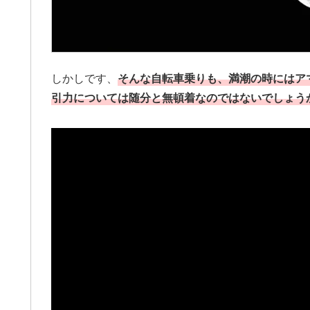
しかしです、
そんな自転車乗りも、満潮の時にはアマ
引力については随分と無頓着なのではないでしょう