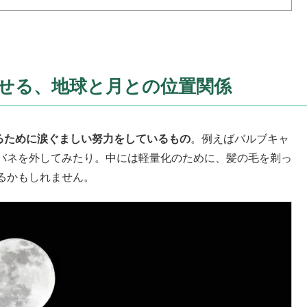
せる、地球と月との位置関係
するために涙ぐましい努力をしているもの
。例えばバルブキャ
バネを外してみたり。中には軽量化のために、髪の毛を剃っ
るかもしれません。