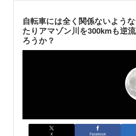
自転車には全く関係ないような
たりアマゾン川を300kmも
ろうか？
X
Facebook