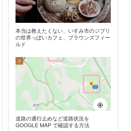
本当は教えたくない、いすみ市のジブリ
の世界っぽいカフェ、ブラウンズフィー
ルド
道路の通行止めなど道路状況を
GOOGLE MAP で確認する方法