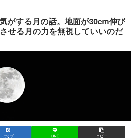
気がする月の話。地面が30cm伸び
逆流させる月の力を無視していいのだ
はてブ
LINE
コピー