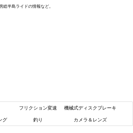
や房総半島ライドの情報など。
フリクション変速
機械式ディスクブレーキ
ング
釣り
カメラ＆レンズ