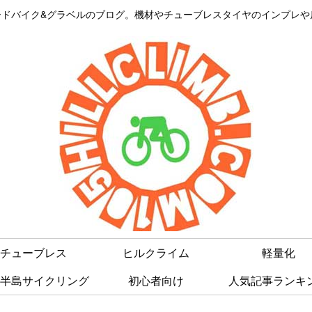
はロードバイク&グラベルのブログ。機材やチューブレスタイヤのインプレ
チューブレス
ヒルクライム
軽量化
半島サイクリング
初心者向け
人気記事ランキ