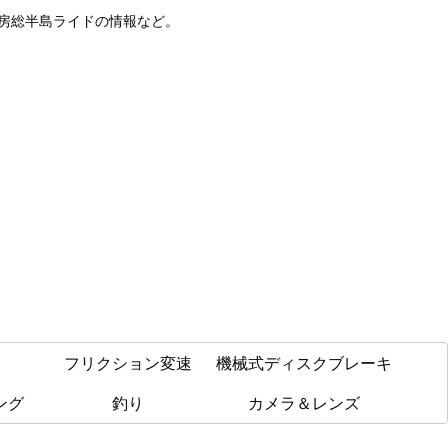
や房総半島ライドの情報など。
フリクション変速
機械式ディスクブレーキ
ング
釣り
カメラ＆レンズ