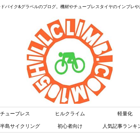
はロードバイク&グラベルのブログ。機材やチューブレスタイヤのインプレ
チューブレス
ヒルクライム
軽量化
半島サイクリング
初心者向け
人気記事ランキ