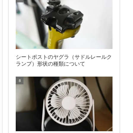
シートポストのヤグラ（サドルレールク
ランプ）形状の種類について