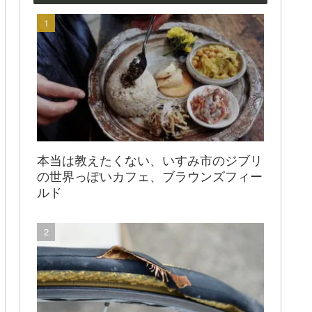
本当は教えたくない、いすみ市のジブリ
の世界っぽいカフェ、ブラウンズフィー
ルド