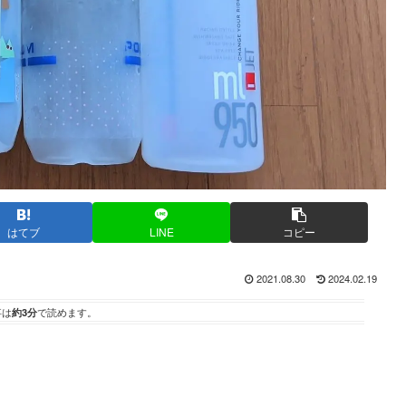
はてブ
LINE
コピー
2021.08.30
2024.02.19
事は
約3分
で読めます。