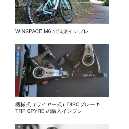
WINSPACE M6 の試乗インプレ
機械式（ワイヤー式）DISCブレーキ
TRP SPYRE の購入インプレ