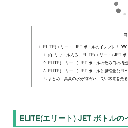
目
ELITE(エリート) JET ボトルのインプレ！ 9
約1リットル入る、ELITE(エリート) JET
ELITE(エリート) JET ボトルの飲み口の構
ELITE(エリート) JET ボトルと超軽量なF
まとめ：真夏の水分補給や、長い林道を走る人
ELITE(エリート) JET ボト