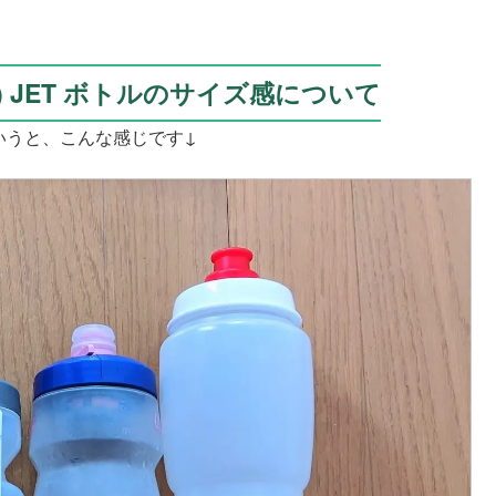
) JET ボトルのサイズ感について
いうと、こんな感じです↓