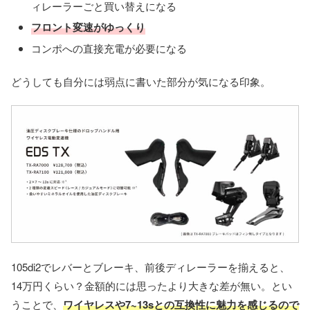
ィレーラーごと買い替えになる
フロント変速がゆっくり
コンポへの直接充電が必要になる
どうしても自分には弱点に書いた部分が気になる印象。
105di2でレバーとブレーキ、前後ディレーラーを揃えると、
14万円くらい？金額的には思ったより大きな差が無い。とい
うことで、
ワイヤレスや7~13sとの互換性に魅力を感じるので