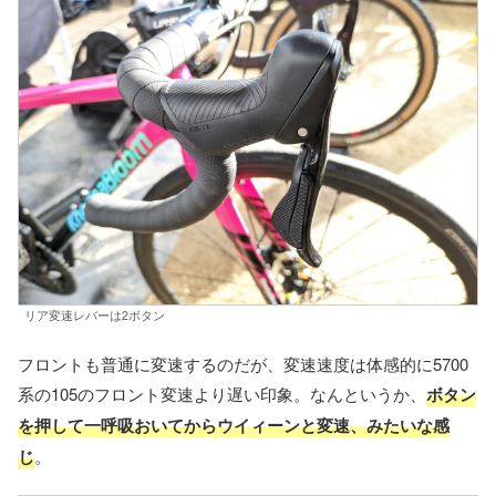
リア変速レバーは2ボタン
フロントも普通に変速するのだが、変速速度は体感的に5700
系の105のフロント変速より遅い印象。なんというか、
ボタン
を押して一呼吸おいてからウイィーンと変速、みたいな感
じ
。