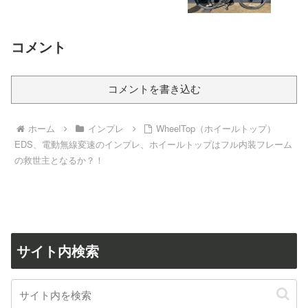
コメント
コメントを書き込む
ホーム
インプレ
WheelTop（ホイールトップ）
EDS、電動無線変速のインプレ、ホイールトップはフル内装フレーム
の救世主となるか？！
サイト内検索