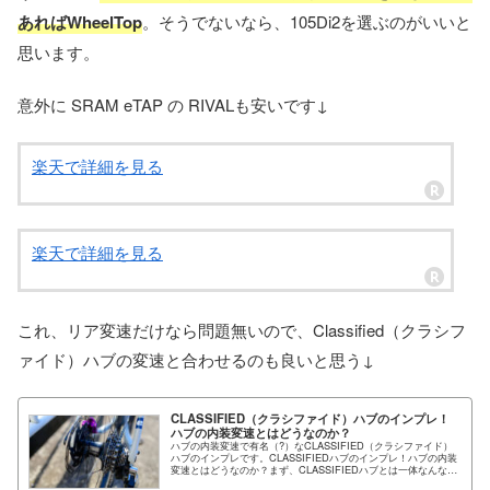
あればWheelTop
。そうでないなら、105Di2を選ぶのがいいと
思います。
意外に SRAM eTAP の RIVALも安いです↓
楽天で詳細を見る
楽天で詳細を見る
これ、リア変速だけなら問題無いので、Classified（クラシフ
ァイド）ハブの変速と合わせるのも良いと思う↓
CLASSIFIED（クラシファイド）ハブのインプレ！
ハブの内装変速とはどうなのか？
ハブの内装変速で有名（?）なCLASSIFIED（クラシファイド）
ハブのインプレです。CLASSIFIEDハブのインプレ！ハブの内装
変速とはどうなのか？まず、CLASSIFIEDハブとは一体なんなの
か...