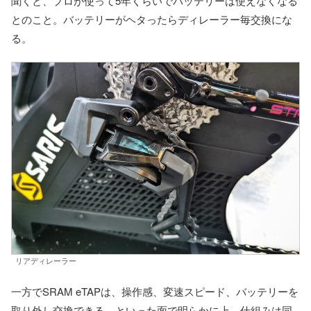
聞くと、プロが使って5年くらいでバッテリーは使えなくなる
とのこと。バッテリーがヘタったらディレーラー毎交換にな
る。
リアディレーラー
一方でSRAM eTAPは、操作感、変速スピード、バッテリーを
取り外し交換できる、といった面で明らかに上。仕組みは同