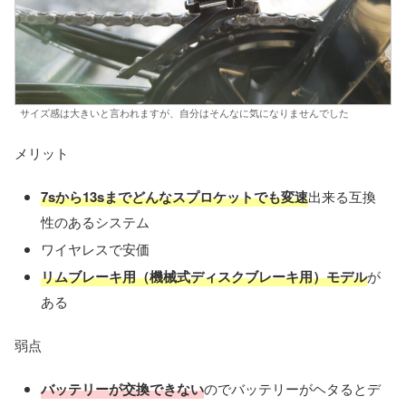
サイズ感は大きいと言われますが、自分はそんなに気になりませんでした
メリット
7sから13sまでどんなスプロケットでも変速
出来る互換
性のあるシステム
ワイヤレスで安価
リムブレーキ用（機械式ディスクブレーキ用）モデル
が
ある
弱点
バッテリーが交換できない
のでバッテリーがヘタるとデ