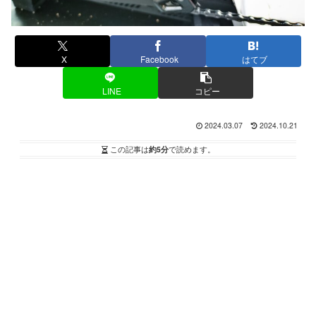
X
Facebook
はてブ
LINE
コピー
2024.03.07
2024.10.21
この記事は
約5分
で読めます。