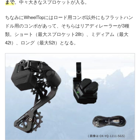
まで
。中々大きなスプロケットが入る。
ちなみにWheelTopにはロード用コンポ以外にもフラットハン
ドル用のコンポがあって、そちらはリアディレーラーが3種
類。ショート（最大スプロケット28t）、ミディアム（最大
42t）、ロング（最大52t）となる。