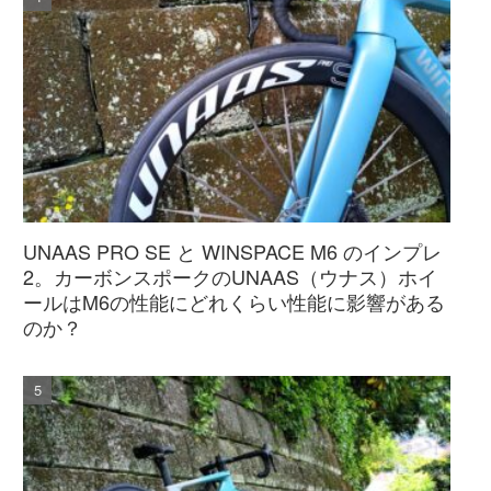
UNAAS PRO SE と WINSPACE M6 のインプレ
2。カーボンスポークのUNAAS（ウナス）ホイ
ールはM6の性能にどれくらい性能に影響がある
のか？