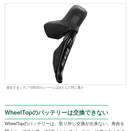
競合するシマノ105Di2のレバーとはほとんど同じ重さ
WheelTopのバッテリーは交換できない
WheelTopのバッテリーは、取り外し交換が出来ない。寿命を