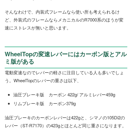
そんなわけで、内装式フレームなら使い所も考えられるけ
ど、外装式のフレームならメカニカルのR7000系のほうが変
速にストレスが無いと思います。
WheelTopの変速レバーにはカーボン版とアル
ミ版がある
電動変速なのでレバーの軽さに注目している人も多いでしょ
う。WheelTopのレバーの重さは以下、
油圧ブレーキ版 カーボン 422g/ アルミレバー459g
リムブレーキ版 カーボン379g
油圧ブレーキのカーボンレバーは422gと、シマノの105Di2の
レバー（ST-R7170）の423gとほとんど同じ重さになります。