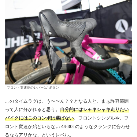
フロント変速側のレバーは1ボタン
このタイムラグは、う〜〜ん？？となる人と、まぁ許容範囲
って人に分かれると思う。
自分的にはシャキシャキ走りたい
バイクにはこのコンポは選ばない
。フロントシングルや、フ
ロント変速が殆どいらない 44-30t のようなクランクに合わせ
るならアリかな、というレベル。