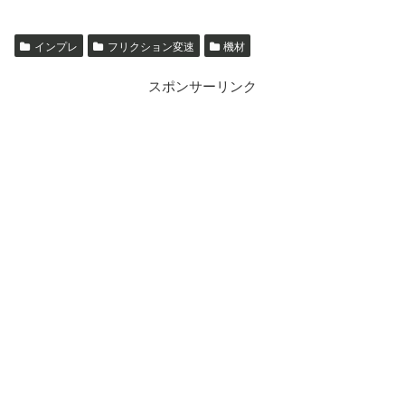
インプレ
フリクション変速
機材
スポンサーリンク