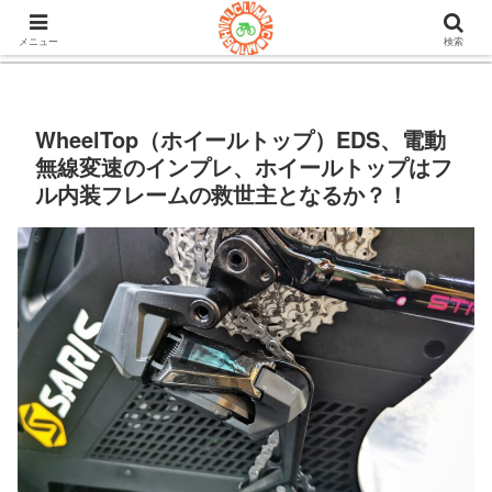
105ヒルクライム.comはロードバイク&グラベルのブログ。機材や
チューブレスタイヤのインプレや房総半島ライドの情報など。
メニュー
検索
WheelTop（ホイールトップ）EDS、電動
無線変速のインプレ、ホイールトップはフ
ル内装フレームの救世主となるか？！