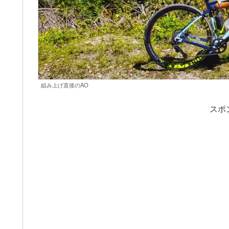
組み上げ直後のAO
スポ