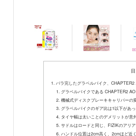
目
バラ完したグラベルバイク、CHAPTER2
グラベルバイクである CHAPTER2 
機械式ディスクブレーキキャリパーの変化（
グラベルバイクのギア比は1以下があ
タイヤ幅は太いことのデメリットが意外
サドルはロードと同じ、FIZIKのアリ
ハンドル位置は2cm高く、2cmほど近