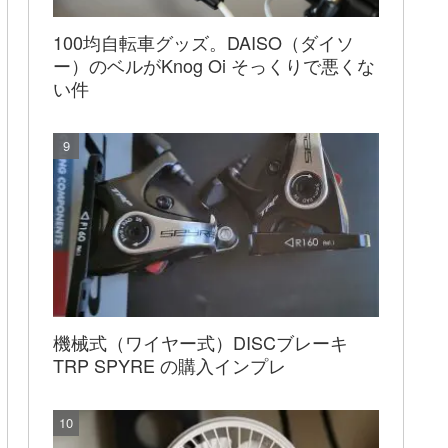
100均自転車グッズ。DAISO（ダイソ
ー）のベルがKnog Oi そっくりで悪くな
い件
機械式（ワイヤー式）DISCブレーキ
TRP SPYRE の購入インプレ