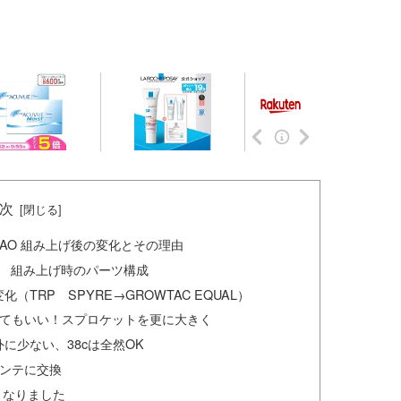
次
 AO 組み上げ後の変化とその理由
AO 組み上げ時のパーツ構成
TRP SPYRE→GROWTAC EQUAL）
ってもいい！スプロケットを更に大きく
に少ない、38cは全然OK
アンテに交換
くなりました