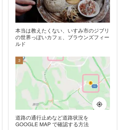
本当は教えたくない、いすみ市のジブリ
の世界っぽいカフェ、ブラウンズフィー
ルド
道路の通行止めなど道路状況を
GOOGLE MAP で確認する方法