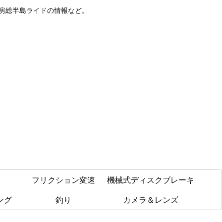
や房総半島ライドの情報など。
フリクション変速
機械式ディスクブレーキ
ング
釣り
カメラ＆レンズ