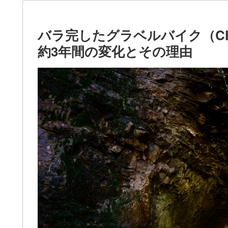
バラ完したグラベルバイク（CHA
約3年間の変化とその理由