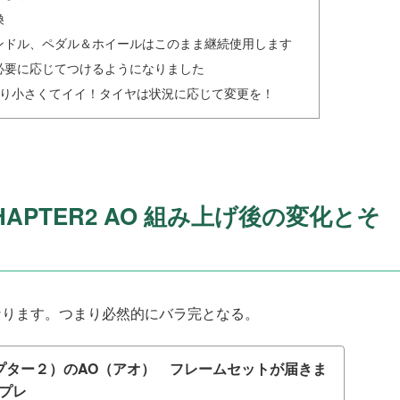
換
ンドル、ペダル＆ホイールはこのまま継続使用します
必要に応じてつけるようになりました
より小さくてイイ！タイヤは状況に応じて変更を！
PTER2 AO 組み上げ後の変化とそ
になります。つまり必然的にバラ完となる。
チャプター２）のAO（アオ） フレームセットが届きま
プレ