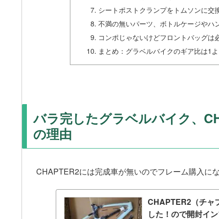
シートポストクランプをトムソンに交
不満の無いパーツ、ボトルケージやハ
コンポじゃないけどフロントバッグは
まとめ：グラベルバイクのギア比は1
バラ完したグラベルバイク、CHA
の理由
CHAPTER2には完成車が無いのでフレーム購入
CHAPTER2（
した！ので開封イン