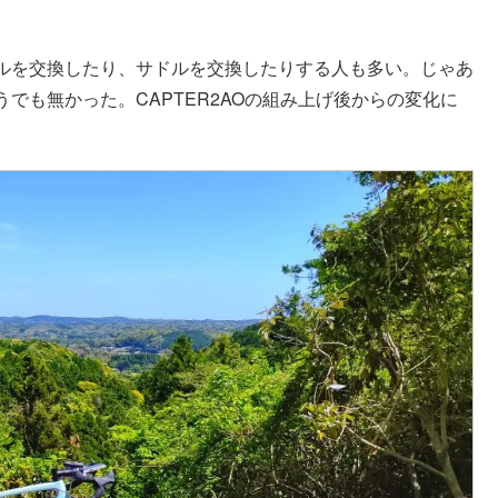
ルを交換したり、サドルを交換したりする人も多い。じゃあ
でも無かった。CAPTER2AOの組み上げ後からの変化に