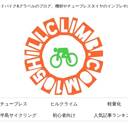
はロードバイク&グラベルのブログ。機材やチューブレスタイヤのインプレ
チューブレス
ヒルクライム
軽量化
半島サイクリング
初心者向け
人気記事ランキ