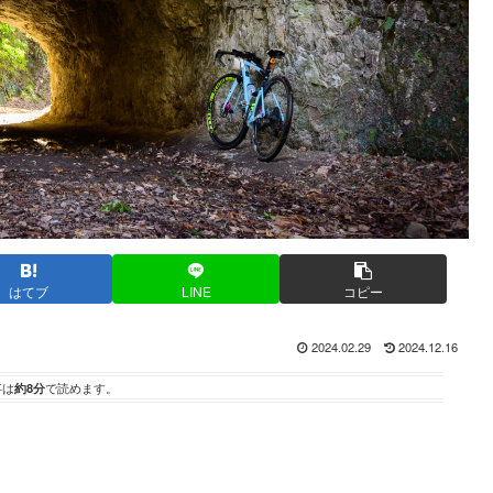
はてブ
LINE
コピー
2024.02.29
2024.12.16
事は
約8分
で読めます。