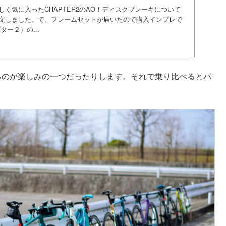
く気に入ったCHAPTER2のAO！ディスクブレーキについて
文しました。で、フレームセットが届いたので購入インプレで
ター２）の...
るのが楽しみの一つだったりします。それで乗り比べるとパ