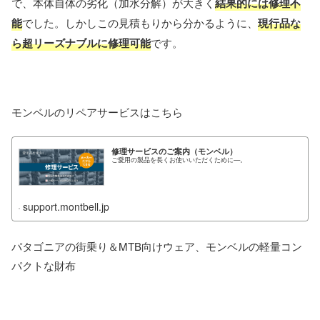
で、本体自体の劣化（加水分解）が大きく
結果的には修理不
能
でした。しかしこの見積もりから分かるように、
現行品な
ら超リーズナブルに修理可能
です。
モンベルのリペアサービスはこちら
修理サービスのご案内（モンベル）
ご愛用の製品を長くお使いいただくために—。
support.montbell.jp
パタゴニアの街乗り＆MTB向けウェア、モンベルの軽量コン
パクトな財布