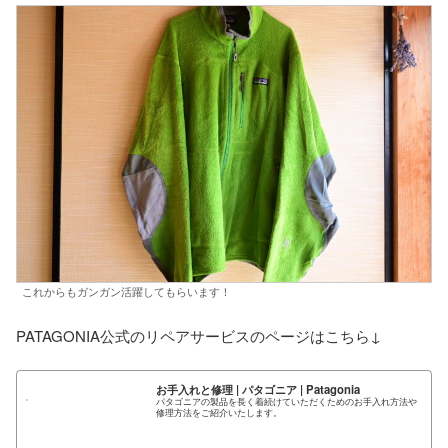
これからもガンガン活躍してもらいます！
PATAGONIA公式のリペアサービスのページはこちら↓
お手入れと修理 | パタゴニア | Patagonia
パタゴニアの製品を長く着続けていただくためのお手入れ方法や
修理方法をご紹介いたします。