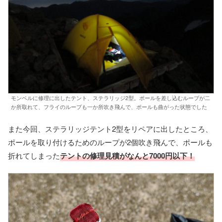
モンベルに修理に出したテント、ステラリッジ2型。ポールを差し込むループが二
か所取れて、フライのループも一か所吹き飛んで、ポールも曲がった状態でした
また今回、ステラリッジテント2型をリペアに出したところ、
ポールを取り付けるためのループが2個吹き飛んで、ポールも
折れてしまった
テントの修理見積がなんと7000円以下！