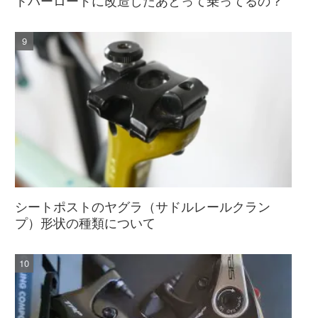
シートポストのヤグラ（サドルレールクラン
プ）形状の種類について