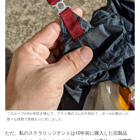
このループが2か所吹き飛んで、フライ側のゴムが千切れて、ポールが曲がった
散々な状態で見積もりに出しました
ただ、私のステラリッジテントは10年前に購入した旧製品