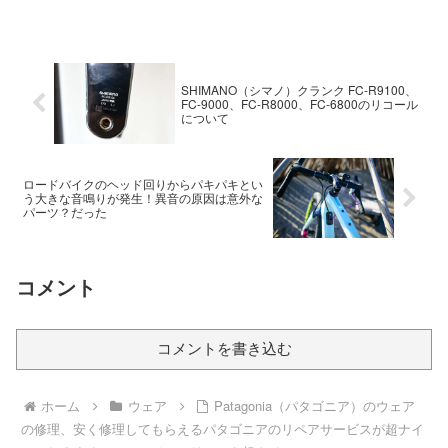
SHIMANO（シマノ）クランク FC-R9100、
FC-9000、FC-R8000、FC-6800のリコール
について
ロードバイクのヘッド回りからパキパキとい
う大きな音鳴りが発生！異音の原因は意外な
パーツ？だった
コメント
コメントを書き込む
ホーム
ウェア
Patagonia（パタゴニア）のウェア
の修理、安く修理してもらえるパタゴニアのリペアサービスが超ナイ