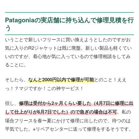
Patagoniaの実店舗に持ち込んで修理見積を行
う
いうことで新しいフリースに買い換えようとしたのですがお
気に入りのR2ジャケットは既に廃盤。新しい製品も軽くてい
いのですが、着心地が気に入っているので修理相談をしてみ
ることに。
そしたら、
なんと2000円以内で修理が可能
とのこと！ええ
っ！？マジですか！この神サービス！
但し、
修理は受付から2ヶ月くらい要した（4月7日に修理に出
して仕上がりが6月7日でした）ので急ぎの場合は不可
。私の
場合フリースを春〜夏にかけて修理に出したので、待つのは
平気でした。※リペアセンターに送って修理をするそうです。