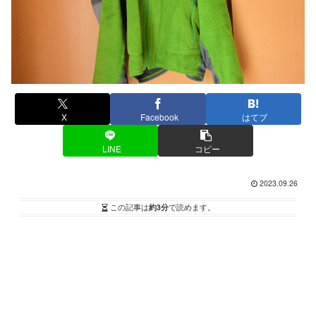
X
Facebook
はてブ
LINE
コピー
2023.09.26
この記事は
約3分
で読めます。