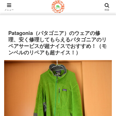
105ヒルクライム.comはロードバイク&グラベルのブログ。機材や
チューブレスタイヤのインプレや房総半島ライドの情報など。
メニュー
検索
Patagonia（パタゴニア）のウェアの修
理、安く修理してもらえるパタゴニアのリ
ペアサービスが超ナイスでおすすめ！（モ
ンベルのリペアも超ナイス！）