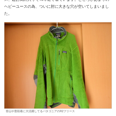
ヘビーユースの為、ついに肘に大きな穴が空いてしまいまし
た。
登山や普段着に大活躍してるパタゴニアのR2フリース