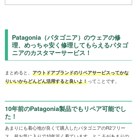
Patagonia（パタゴニア）のウェアの修
理、めっちゃ安く修理してもらえるパタゴ
ニアのカスタマーサービス！
まとめると、
アウトドアブランドのリペアサービスって
かな
り
いいから
どんどん
活用すると良いよ！
ってことです。
10年前のPatagonia製品でもリペア可能でし
た！
あまりにも着心地が良くて購入したパタゴニアのR2フリー
ス、超お気に入りで10年近く着ています。ところがあまりの