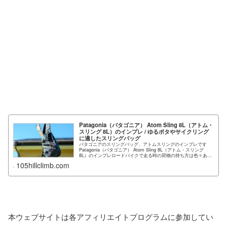
Patagonia（パタゴニア） Atom Sling 8L（アトム・
スリング 8L）のインプレ / ゆるポタやサイクリング
に適したスリングバッグ
パタゴニアのスリングバッグ、アトムスリングのインプレです
Patagonia（パタゴニア） Atom Sling 8L（アトム・スリング
8L）のインプレロードバイクで走る時の荷物の持ち方は色々あり
ます...
105hillclimb.com
本ウェブサイトは各アフィリエイトプログラムに参加してい